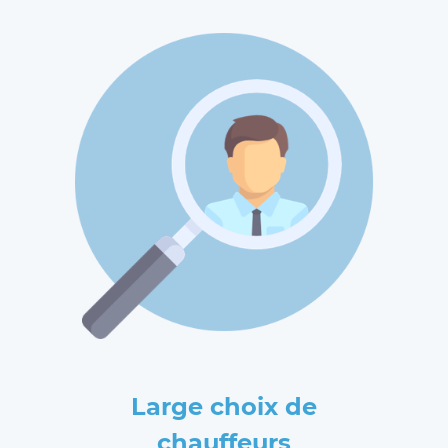
Large choix de
chauffeurs