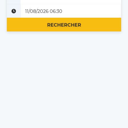
Plus tard
Maintenant
RECHERCHER