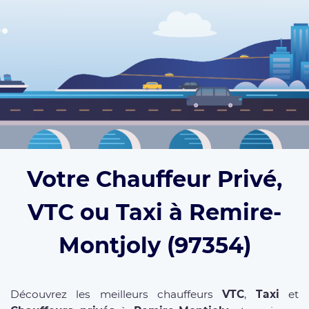
Votre Chauffeur Privé,
VTC ou Taxi à Remire-
Montjoly (97354)
Découvrez les meilleurs chauffeurs
VTC
,
Taxi
et