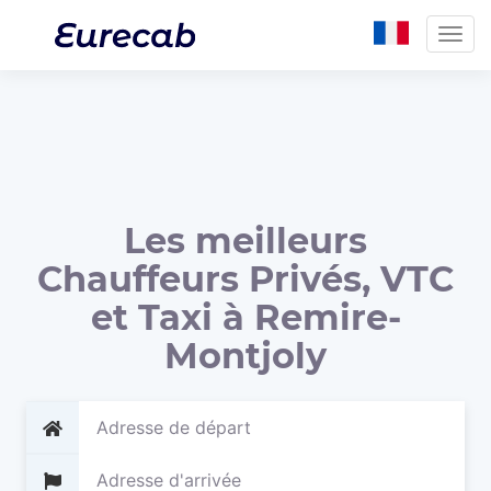
Togg
navig
Les meilleurs
Chauffeurs Privés, VTC
et Taxi à Remire-
Montjoly