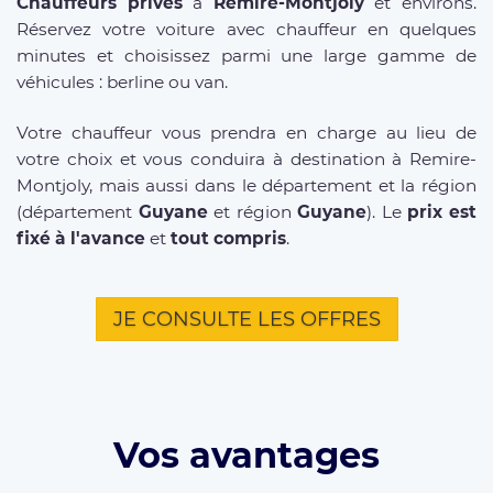
Chauffeurs privés
à
Remire-Montjoly
et environs.
Réservez votre voiture avec chauffeur en quelques
minutes et choisissez parmi une large gamme de
véhicules : berline ou van.
Votre chauffeur vous prendra en charge au lieu de
votre choix et vous conduira à destination à Remire-
Montjoly, mais aussi dans le département et la région
(département
Guyane
et région
Guyane
). Le
prix est
fixé à l'avance
et
tout compris
.
JE CONSULTE LES OFFRES
Vos avantages