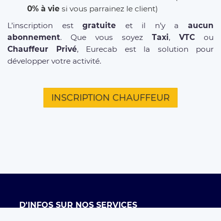
0% à vie
si vous parrainez le client)
L’inscription est
gratuite
et il n’y a
aucun
abonnement
. Que vous soyez
Taxi
,
VTC
ou
Chauffeur Privé
, Eurecab est la solution pour
développer votre activité.
INSCRIPTION CHAUFFEUR
D'INFOS SUR NOS SERVICES