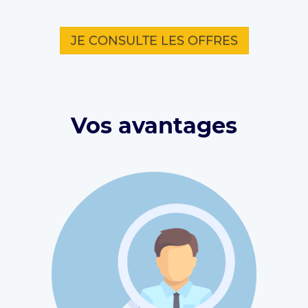
JE CONSULTE LES OFFRES
Vos avantages