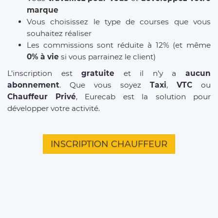
marque
Vous choisissez le type de courses que vous
souhaitez réaliser
Les commissions sont réduite à 12% (et même
0% à vie
si vous parrainez le client)
L’inscription est
gratuite
et il n’y a
aucun
abonnement
. Que vous soyez
Taxi
,
VTC
ou
Chauffeur Privé
, Eurecab est la solution pour
développer votre activité.
INSCRIPTION CHAUFFEUR