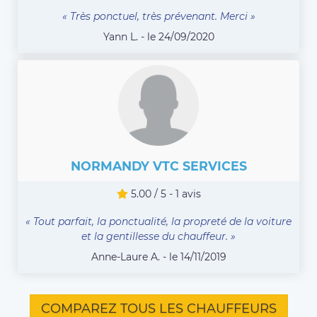
« Très ponctuel, très prévenant. Merci »
Yann L. - le 24/09/2020
NORMANDY VTC SERVICES
5.00 / 5 - 1 avis
« Tout parfait, la ponctualité, la propreté de la voiture
et la gentillesse du chauffeur. »
Anne-Laure A. - le 14/11/2019
COMPAREZ TOUS LES CHAUFFEURS