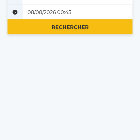
Plus tard
Maintenant
RECHERCHER