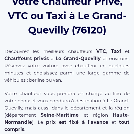
Votre Chauffeur Privé,
VTC ou Taxi à Le Grand-
Quevilly (76120)
Découvrez les meilleurs chauffeurs
VTC
,
Taxi
et
Chauffeurs privés
à
Le Grand-Quevilly
et environs.
Réservez votre voiture avec chauffeur en quelques
minutes et choisissez parmi une large gamme de
véhicules : berline ou van.
Votre chauffeur vous prendra en charge au lieu de
votre choix et vous conduira à destination à Le Grand-
Quevilly, mais aussi dans le département et la région
(département
Seine-Maritime
et région
Haute-
Normandie
). Le
prix est fixé à l'avance
et
tout
compris
.