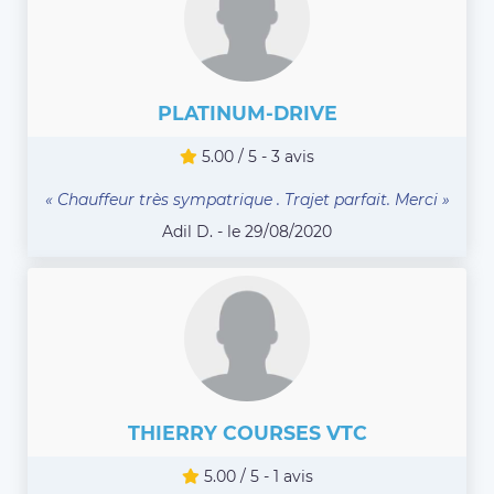
PLATINUM-DRIVE
5.00 / 5 - 3 avis
« Chauffeur très sympatrique . Trajet parfait. Merci »
Adil D. - le 29/08/2020
THIERRY COURSES VTC
5.00 / 5 - 1 avis