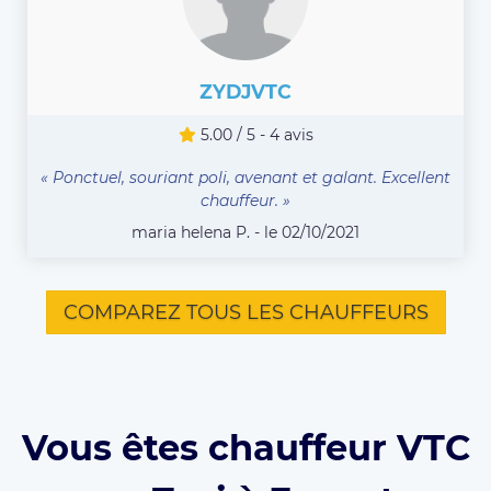
ZYDJVTC
5.00 / 5 - 4 avis
« Ponctuel, souriant poli, avenant et galant. Excellent
chauffeur. »
maria helena P. - le 02/10/2021
COMPAREZ TOUS LES CHAUFFEURS
Vous êtes chauffeur VTC