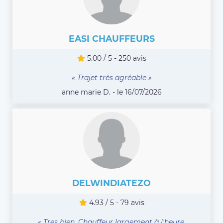
EASI CHAUFFEURS
5.00 / 5 - 250 avis
« Trajet très agréable »
anne marie D. - le 16/07/2026
DELWINDIATEZO
4.93 / 5 - 79 avis
« Tres bien. Chauffeur largement à l'heure,