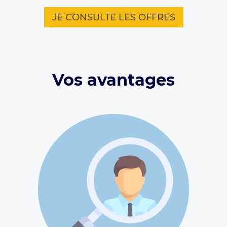
JE CONSULTE LES OFFRES
Vos avantages