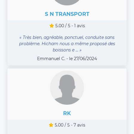
S N TRANSPORT
5.00 / 5 - 1 avis
« Très bien, agréable, ponctuel, conduite sans
problème. Hicham nous a même proposé des
boissons e ... »
Emmanuel C. - le 27/06/2024
RK
5.00 / 5 - 7 avis