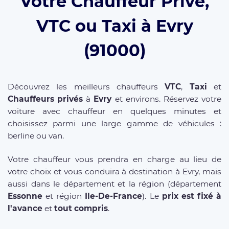
Votre Chauffeur Privé,
VTC ou Taxi à Evry
(91000)
Découvrez les meilleurs chauffeurs
VTC
,
Taxi
et
Chauffeurs privés
à
Evry
et environs. Réservez votre
voiture avec chauffeur en quelques minutes et
choisissez parmi une large gamme de véhicules :
berline ou van.
Votre chauffeur vous prendra en charge au lieu de
votre choix et vous conduira à destination à Evry, mais
aussi dans le département et la région (département
Essonne
et région
Ile-De-France
). Le
prix est fixé à
l'avance
et
tout compris
.