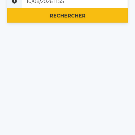
Plus tard
Maintenant
RECHERCHER