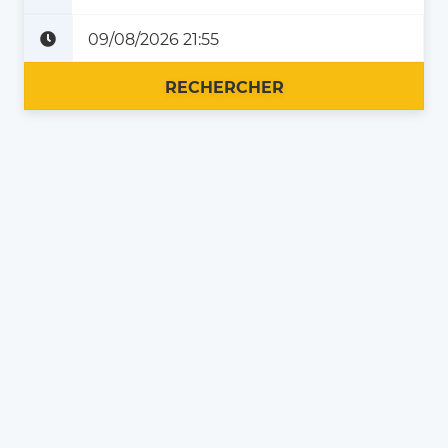
Plus tard
Maintenant
RECHERCHER