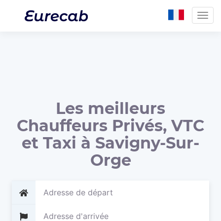
Togg
navig
Les meilleurs
Chauffeurs Privés, VTC
et Taxi à Savigny-Sur-
Orge