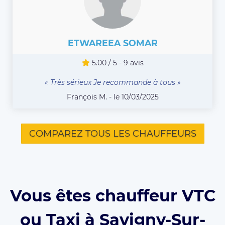
ETWAREEA SOMAR
5.00 / 5 - 9 avis
« Très sérieux Je recommande à tous »
François M. - le 10/03/2025
COMPAREZ TOUS LES CHAUFFEURS
Vous êtes chauffeur VTC
ou Taxi à Savigny-Sur-