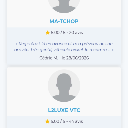
MA-TCHOP
5.00 / 5 - 20 avis
« Regis était là en avance et m'a prévenu de son
arrivée. Très gentil, véhicule nickel Je recomm ... »
Cédric M. - le 28/06/2026
L2LUXE VTC
5.00 / 5 - 44 avis