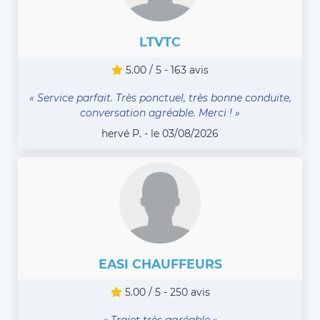
LTVTC
5.00 / 5 - 163 avis
« Service parfait. Très ponctuel, très bonne conduite,
conversation agréable. Merci ! »
hervé P. - le 03/08/2026
EASI CHAUFFEURS
5.00 / 5 - 250 avis
« Trajet très agréable »