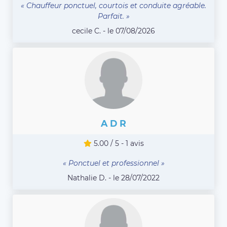
« Chauffeur ponctuel, courtois et conduite agréable.
Parfait. »
cecile C. - le 07/08/2026
A D R
5.00 / 5 - 1 avis
« Ponctuel et professionnel »
Nathalie D. - le 28/07/2022