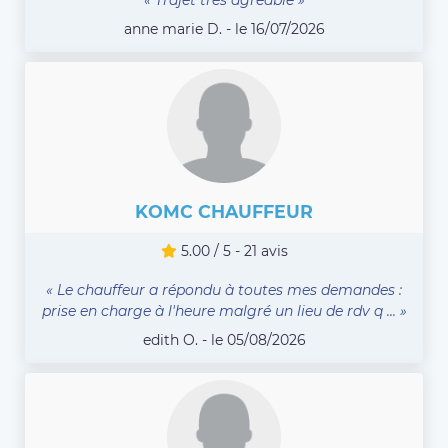
anne marie D. - le 16/07/2026
KOMC CHAUFFEUR
5.00 / 5 - 21 avis
« Le chauffeur a répondu à toutes mes demandes :
prise en charge à l'heure malgré un lieu de rdv q ... »
edith O. - le 05/08/2026