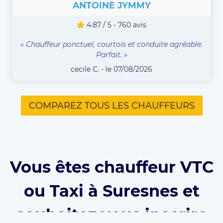
ANTOINE JYMMY
4.87 / 5 - 760 avis
« Chauffeur ponctuel, courtois et conduite agréable.
Parfait. »
cecile C. - le 07/08/2026
COMPAREZ TOUS LES CHAUFFEURS
Vous êtes chauffeur VTC
ou Taxi à Suresnes et
souhaitez vous inscrire