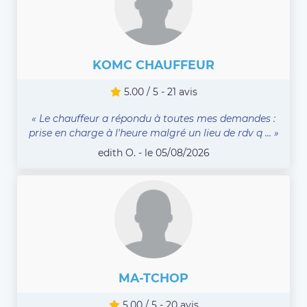
KOMC CHAUFFEUR
5.00 / 5 - 21 avis
« Le chauffeur a répondu à toutes mes demandes :
prise en charge à l'heure malgré un lieu de rdv q ... »
edith O. - le 05/08/2026
MA-TCHOP
5.00 / 5 - 20 avis