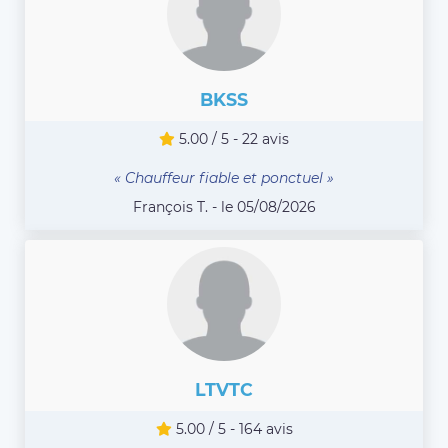
BKSS
5.00 / 5 - 22 avis
« Chauffeur fiable et ponctuel »
François T. - le 05/08/2026
LTVTC
5.00 / 5 - 164 avis