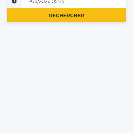
Plus tard
Maintenant
RECHERCHER