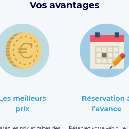
Vos avantages
Les meilleurs
Réservation 
prix
l’avance
ez les prix et faites des
Réservez votre véhicule 