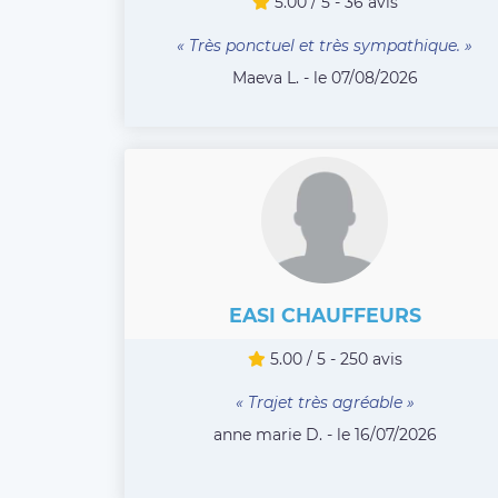
5.00 / 5 - 36 avis
« Très ponctuel et très sympathique. »
Maeva L. - le 07/08/2026
EASI CHAUFFEURS
5.00 / 5 - 250 avis
« Trajet très agréable »
anne marie D. - le 16/07/2026