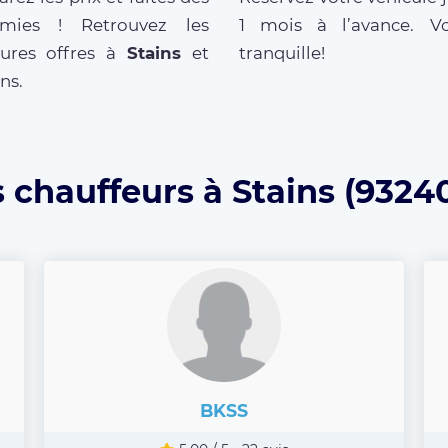
mies ! Retrouvez les
1 mois à l’avance. V
eures offres à
Stains
et
tranquille!
ns.
 chauffeurs à Stains (9324
BKSS