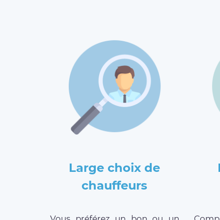
Large choix de
chauffeurs
Vous préférez un bon ou un
Compar