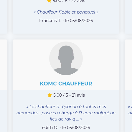
5.00 / 5 - 22 avis
« Chauffeur fiable et ponctuel »
François T. - le 05/08/2026
KOMC CHAUFFEUR
5.00 / 5 - 21 avis
« Le chauffeur a répondu à toutes mes
«
demandes : prise en charge à l'heure malgré un
a
lieu de rdv q ... »
edith O. - le 05/08/2026