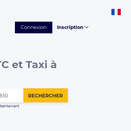
Connexion
Inscription
C et Taxi à
RECHERCHER
aintenant