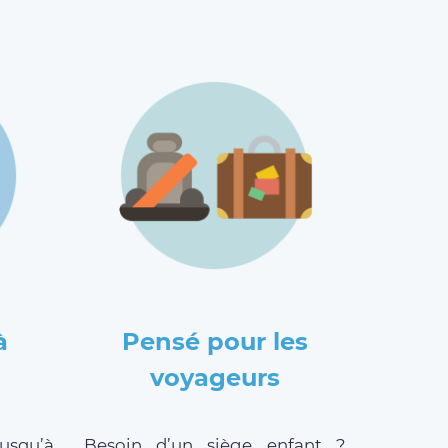
à
Pensé pour les
voyageurs
jusqu’à
Besoin d’un siège enfant ?