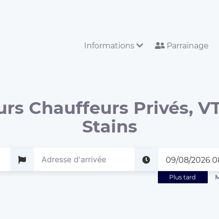
Informations
Parrainage
urs Chauffeurs Privés, VT
Stains
Plus tard
M