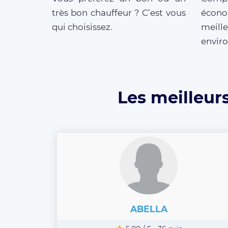
très bon chauffeur ? C’est vous
écono
qui choisissez.
meill
enviro
Les meilleurs
ABELLA