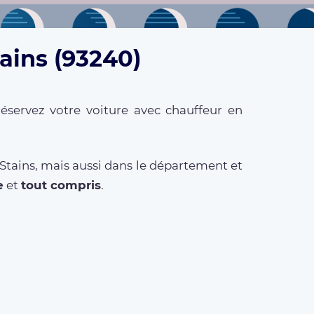
tains (93240)
éservez votre voiture avec chauffeur en
 Stains, mais aussi dans le département et
e
et
tout compris
.