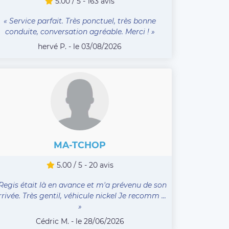
5.00 / 5 - 163 avis
« Service parfait. Très ponctuel, très bonne
conduite, conversation agréable. Merci ! »
hervé P. - le 03/08/2026
MA-TCHOP
5.00 / 5 - 20 avis
 Regis était là en avance et m'a prévenu de son
rrivée. Très gentil, véhicule nickel Je recomm ...
»
Cédric M. - le 28/06/2026