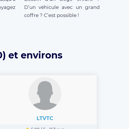
oyagez
D’un véhicule avec un grand
coffre ? C’est possible !
0) et environs
LTVTC