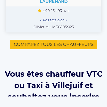
LAURENARD
4.90 / 5 - 93 avis
« Ras très bien »
Olivier M. - le 30/10/2025
COMPAREZ TOUS LES CHAUFFEURS
Vous êtes chauffeur VTC
ou Taxi à Villejuif et
souhaitez vous inscrire