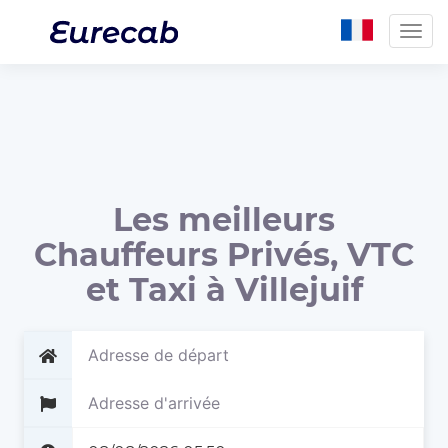
Togg
navig
Les meilleurs
Chauffeurs Privés, VTC
et Taxi à Villejuif