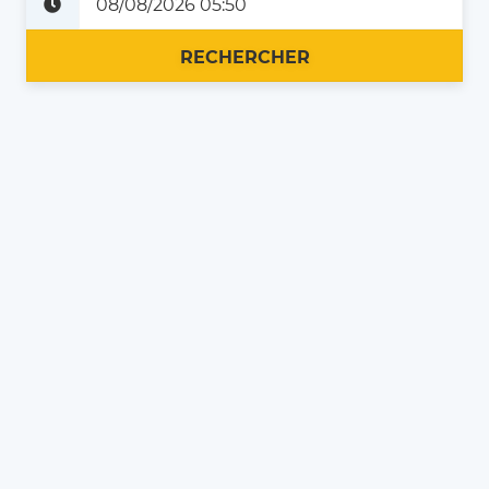
Plus tard
Maintenant
RECHERCHER