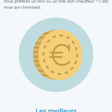
Vous préférez un bon ou un très bon chauffeur ? C’est
vous qui choisissez.
Les meilleurs