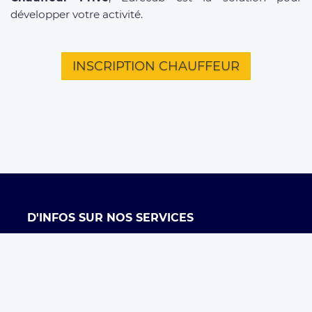
développer votre activité.
INSCRIPTION CHAUFFEUR
D'INFOS SUR NOS SERVICES
Offre entreprises
FAQ clients
FAQ chauffeurs
Taxi Paris
Conditions générales