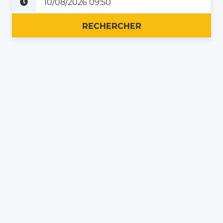
Plus tard
Maintenant
RECHERCHER