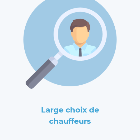
Large choix de
chauffeurs