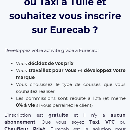
ou Taxi à Tulle et
souhaitez vous inscrire
sur Eurecab ?
Développez votre activité grâce à Eurecab :
Vous
décidez de vos prix
Vous
travaillez pour vous
et
développez votre
marque
Vous choisissez le type de courses que vous
souhaitez réaliser
Les commissions sont réduite à 12% (et même
0% à vie
si vous parrainez le client)
L’inscription est
gratuite
et il n’y a
aucun
abonnement
. Que vous soyez
Taxi
,
VTC
ou
Chauffeur Privé
, Eurecab est la solution pour