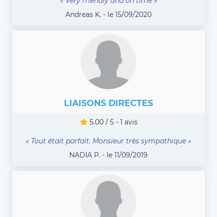
« Very friendly and on time »
Andreas K. - le 15/09/2020
LIAISONS DIRECTES
5.00 / 5 - 1 avis
« Tout était parfait. Monsieur très sympathique »
NADIA P. - le 11/09/2019