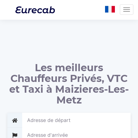
Togg
navig
Les meilleurs
Chauffeurs Privés, VTC
et Taxi à Maizieres-Les-
Metz