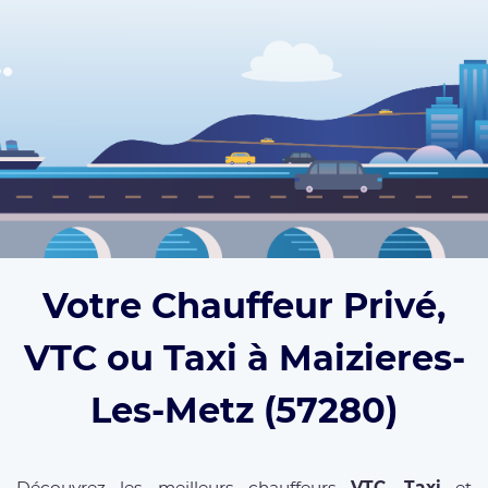
Votre Chauffeur Privé,
VTC ou Taxi à Maizieres-
Les-Metz (57280)
Découvrez les meilleurs chauffeurs
VTC
,
Taxi
et