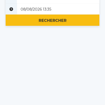
Plus tard
Maintenant
RECHERCHER