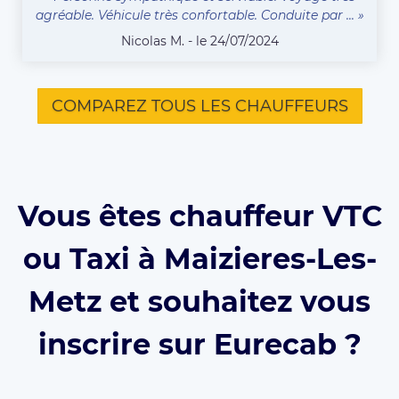
agréable. Véhicule très confortable. Conduite par ... »
Nicolas M. - le 24/07/2024
COMPAREZ TOUS LES CHAUFFEURS
Vous êtes chauffeur VTC
ou Taxi à Maizieres-Les-
Metz et souhaitez vous
inscrire sur Eurecab ?