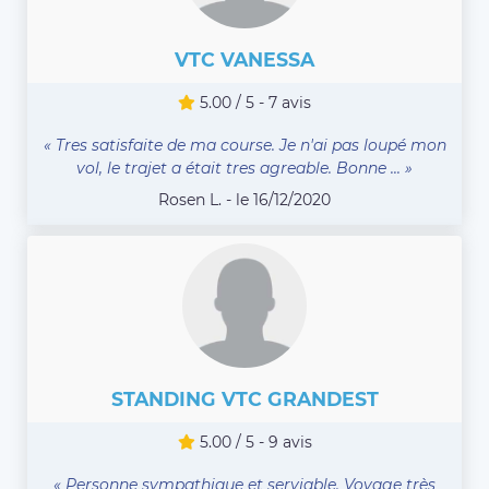
VTC VANESSA
5.00 / 5 - 7 avis
« Tres satisfaite de ma course. Je n'ai pas loupé mon
vol, le trajet a était tres agreable. Bonne ... »
Rosen L. - le 16/12/2020
STANDING VTC GRANDEST
5.00 / 5 - 9 avis
« Personne sympathique et serviable. Voyage très