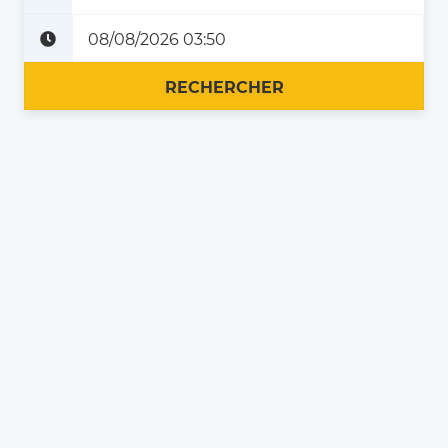
Plus tard
Maintenant
RECHERCHER