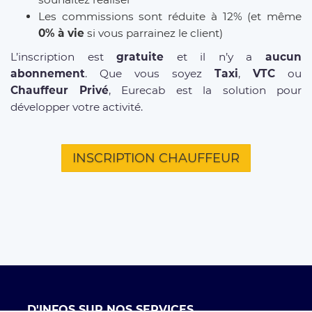
Les commissions sont réduite à 12% (et même
0% à vie
si vous parrainez le client)
L’inscription est
gratuite
et il n’y a
aucun
abonnement
. Que vous soyez
Taxi
,
VTC
ou
Chauffeur Privé
, Eurecab est la solution pour
développer votre activité.
INSCRIPTION CHAUFFEUR
D'INFOS SUR NOS SERVICES