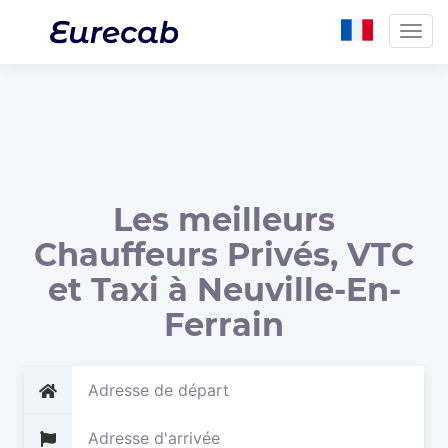
Togg
navig
Les meilleurs
Chauffeurs Privés, VTC
et Taxi à Neuville-En-
Ferrain