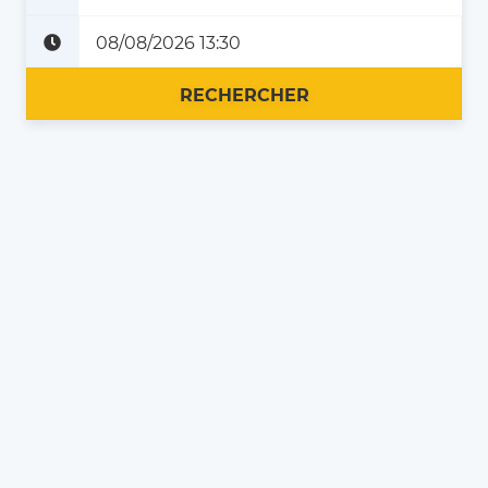
Plus tard
Maintenant
RECHERCHER