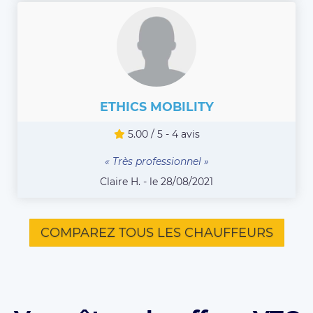
ETHICS MOBILITY
5.00 / 5 - 4 avis
« Très professionnel »
Claire H. - le 28/08/2021
COMPAREZ TOUS LES CHAUFFEURS