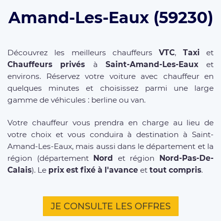
Amand-Les-Eaux (59230)
Découvrez les meilleurs chauffeurs
VTC
,
Taxi
et
Chauffeurs privés
à
Saint-Amand-Les-Eaux
et
environs. Réservez votre voiture avec chauffeur en
quelques minutes et choisissez parmi une large
gamme de véhicules : berline ou van.
Votre chauffeur vous prendra en charge au lieu de
votre choix et vous conduira à destination à Saint-
Amand-Les-Eaux, mais aussi dans le département et la
région (département
Nord
et région
Nord-Pas-De-
Calais
). Le
prix est fixé à l'avance
et
tout compris
.
JE CONSULTE LES OFFRES