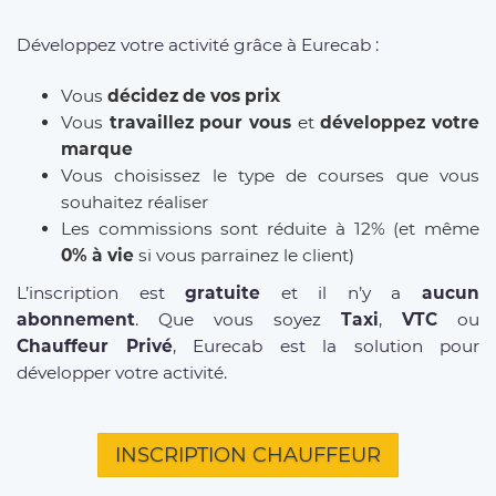
Développez votre activité grâce à Eurecab :
Vous
décidez de vos prix
Vous
travaillez pour vous
et
développez votre
marque
Vous choisissez le type de courses que vous
souhaitez réaliser
Les commissions sont réduite à 12% (et même
0% à vie
si vous parrainez le client)
L’inscription est
gratuite
et il n’y a
aucun
abonnement
. Que vous soyez
Taxi
,
VTC
ou
Chauffeur Privé
, Eurecab est la solution pour
développer votre activité.
INSCRIPTION CHAUFFEUR