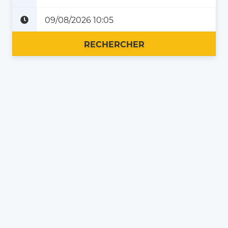
Plus tard
Maintenant
RECHERCHER