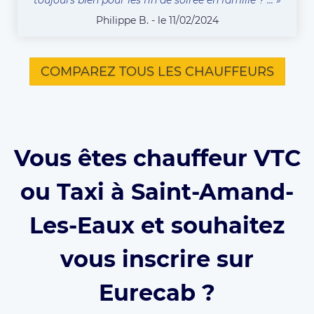
toujours bien pour les fin de soirée en famille ? ... »
Philippe B. - le 11/02/2024
COMPAREZ TOUS LES CHAUFFEURS
Vous êtes chauffeur VTC
ou Taxi à Saint-Amand-
Les-Eaux et souhaitez
vous inscrire sur
Eurecab ?