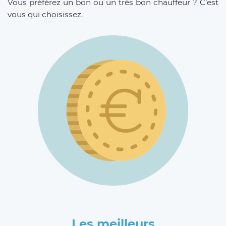
Vous préférez un bon ou un très bon chauffeur ? C’est
vous qui choisissez.
Les meilleurs