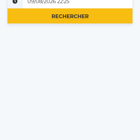
Plus tard
Maintenant
RECHERCHER