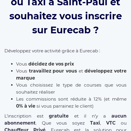
ou Taxi à Saint-Paul et
souhaitez vous inscrire
sur Eurecab ?
Développez votre activité grâce à Eurecab :
Vous
décidez de vos prix
Vous
travaillez pour vous
et
développez votre
marque
Vous choisissez le type de courses que vous
souhaitez réaliser
Les commissions sont réduite à 12% (et même
0% à vie
si vous parrainez le client)
L’inscription est
gratuite
et il n’y a
aucun
abonnement
. Que vous soyez
Taxi
,
VTC
ou
Chauffeur Privé
, Eurecab est la solution pour