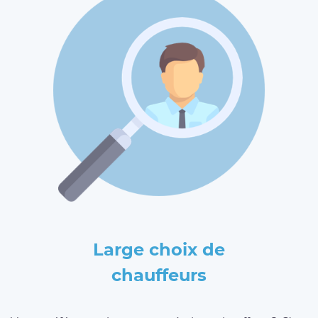
Large choix de
chauffeurs