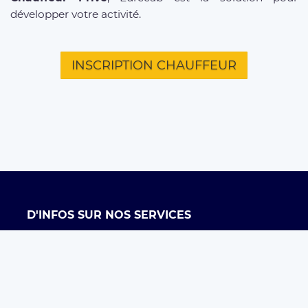
développer votre activité.
INSCRIPTION CHAUFFEUR
D'INFOS SUR NOS SERVICES
Offre entreprises
FAQ clients
FAQ chauffeurs
Taxi Paris
Conditions générales