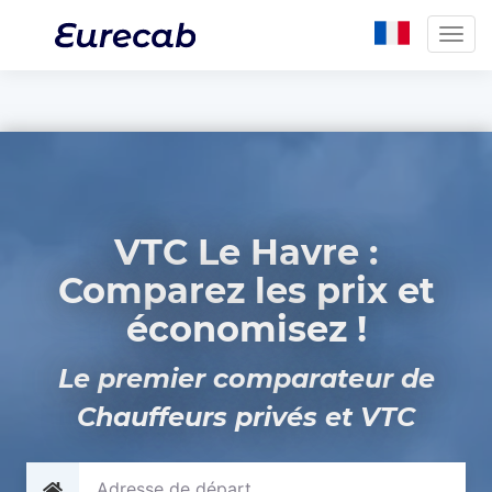
Togg
navig
VTC Le Havre :
Comparez les prix et
économisez !
Le premier comparateur de
Chauffeurs privés et VTC