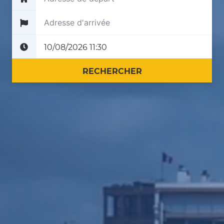
Plus tard
Maintenant
RECHERCHER