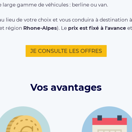
 large gamme de véhicules : berline ou van.
u lieu de votre choix et vous conduira à destination 
et région
Rhone-Alpes
). Le
prix est fixé à l'avance
e
JE CONSULTE LES OFFRES
Vos avantages