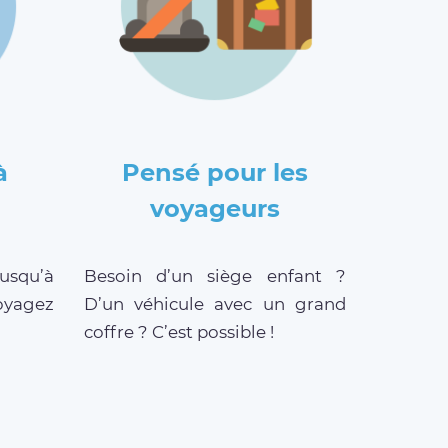
à
Pensé pour les
voyageurs
jusqu’à
Besoin d’un siège enfant ?
oyagez
D’un véhicule avec un grand
coffre ? C’est possible !