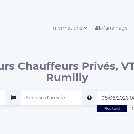
Informations
Parrainage
urs Chauffeurs Privés, VT
Rumilly
Plus tard
M