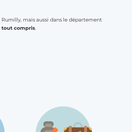
à Rumilly, mais aussi dans le département
t
tout compris
.