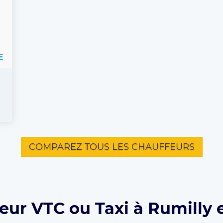
E
COMPAREZ TOUS LES CHAUFFEURS
eur VTC ou Taxi à Rumilly 