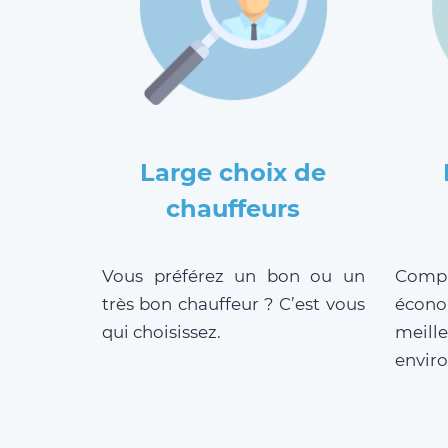
Large choix de
chauffeurs
Vous préférez un bon ou un
Compar
très bon chauffeur ? C’est vous
écono
qui choisissez.
meill
enviro