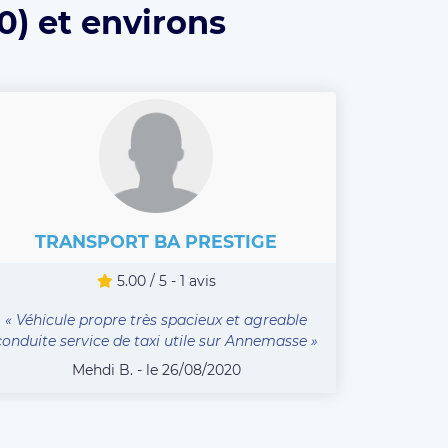
0) et environs
TRANSPORT BA PRESTIGE
5.00 / 5 - 1 avis
« Véhicule propre très spacieux et agreable
conduite service de taxi utile sur Annemasse »
Mehdi B. - le 26/08/2020