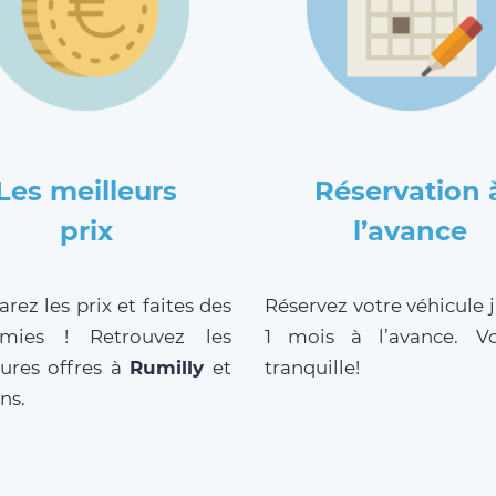
Les meilleurs
Réservation 
prix
l’avance
ez les prix et faites des
Réservez votre véhicule 
mies ! Retrouvez les
1 mois à l’avance. V
eures offres à
Rumilly
et
tranquille!
ns.