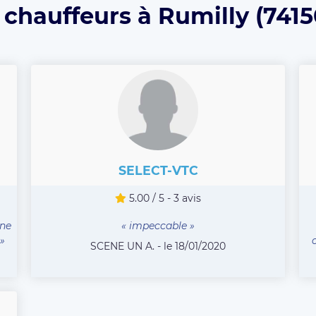
 chauffeurs à Rumilly (7415
SELECT-VTC
5.00 / 5 - 3 avis
une
« impeccable »
»
SCENE UN A. - le 18/01/2020