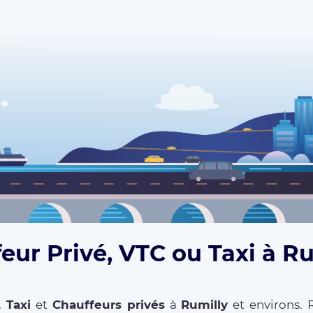
eur Privé, VTC ou Taxi à Ru
,
Taxi
et
Chauffeurs privés
à
Rumilly
et environs. 