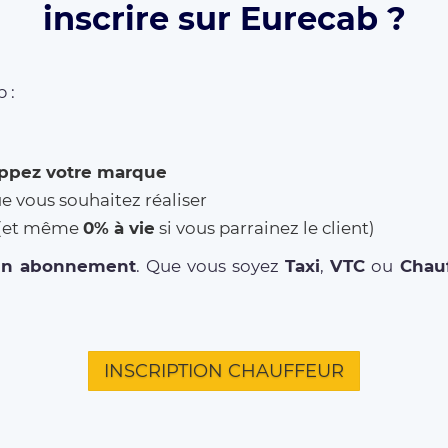
inscrire sur Eurecab ?
 :
ppez votre marque
ue vous souhaitez réaliser
% (et même
0% à vie
si vous parrainez le client)
un abonnement
. Que vous soyez
Taxi
,
VTC
ou
Chauf
INSCRIPTION CHAUFFEUR