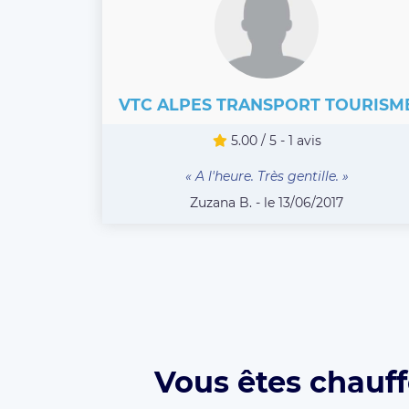
VTC ALPES TRANSPORT TOURISM
5.00 / 5 - 1 avis
« A l'heure. Très gentille. »
Zuzana B. - le 13/06/2017
Vous êtes chauff