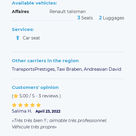
Available vehicles:
Affaires
Renault talisman
3
2
Seats
Luggages
Services:
Car seat
Other carriers in the region
TransportsPrestiges,
Taxi Braben,
Andreasian David
Customers' opinion
(
5.00 / 5 - 3 reviews
)
Salima H.
April 23, 2022
Très très bien !! ; aimable très professionnel.
Véhicule très propre