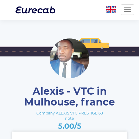
Togg
navig
Alexis - VTC in
Mulhouse, france
Company ALEXIS VTC PRESTIGE 68
note
5.00/5