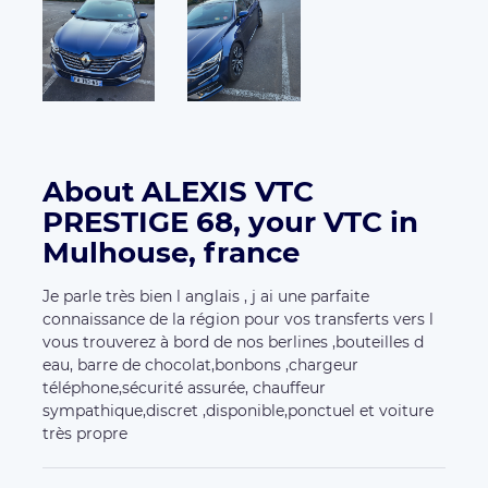
About ALEXIS VTC
PRESTIGE 68, your VTC in
Mulhouse, france
Je parle très bien l anglais , j ai une parfaite
connaissance de la région pour vos transferts vers l
vous trouverez à bord de nos berlines ,bouteilles d
eau, barre de chocolat,bonbons ,chargeur
téléphone,sécurité assurée, chauffeur
sympathique,discret ,disponible,ponctuel et voiture
très propre