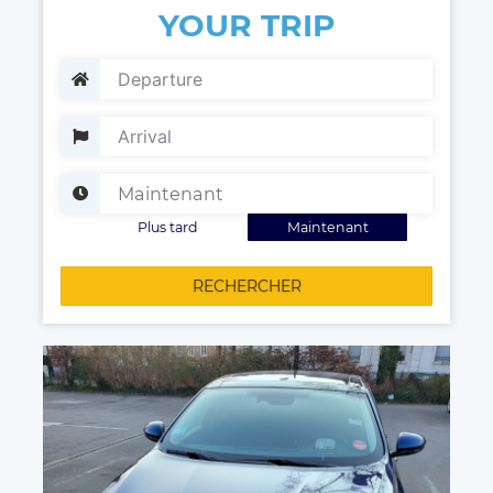
YOUR TRIP
Plus tard
Maintenant
RECHERCHER