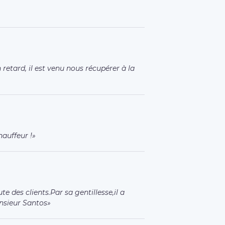
 retard, il est venu nous récupérer à la
hauffeur !
te des clients.Par sa gentillesse,il a
onsieur Santos