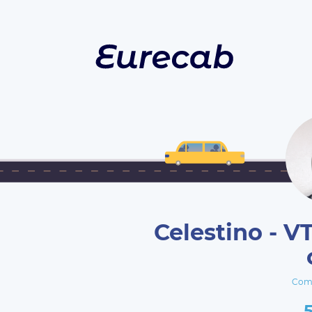
Celestino - V
Comp