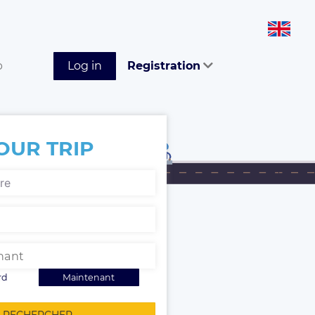
p
Log in
Registration
OUR TRIP
rd
Maintenant