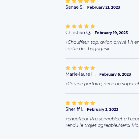
Sanae S.
February 21, 2023
Christian Q.
February 19, 2023
Chauffeur top, avion arrivé 1 h en
sortie des bagages
Marie-laure H.
February 6, 2023
Course parfaite, avec un super c
Sheriff I.
February 3, 2023
chauffeur Pro,serviableet a l'ecou
rendu le trajet agreable.Merci M