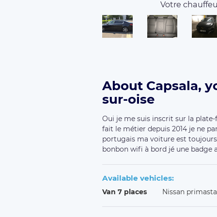
Votre chauffeur
About Capsala, y
sur-oise
Oui je me suis inscrit sur la plat
fait le métier depuis 2014 je ne pa
portugais ma voiture est toujours
bonbon wifi à bord jé une badge 
Available vehicles:
Van 7 places
Nissan primasta