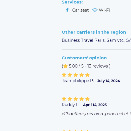
Services:
Car seat
Wi-Fi
Other carriers in the region
Business Travel Paris,
Sam vtc,
G
Customers' opinion
(
5.00 / 5 - 13 reviews
)
Jean-philippe P.
July 14, 2024
Ruddy F.
April 14, 2023
Chauffeur,très bien ,ponctuel et