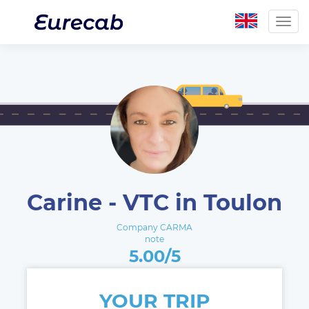
Togg
navig
Carine - VTC in Toulon
Company CARMA
note
5.00/5
YOUR TRIP