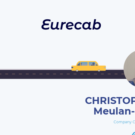
CHRISTOP
Meulan-
Company 