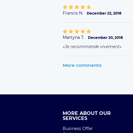
Francis N.
December 22, 2018
Martyna T.
December 20, 2018
Je recommande vivement
More comments
MORE ABOUT OUR
SERVICES
Business Offer