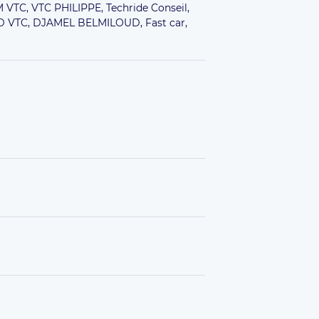
 VTC,
VTC PHILIPPE,
Techride Conseil,
 VTC,
DJAMEL BELMILOUD,
Fast car,