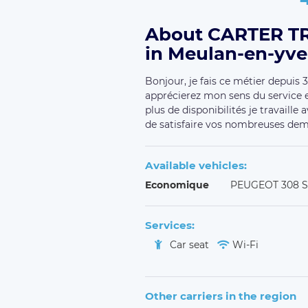
About CARTER T
in Meulan-en-yve
Bonjour, je fais ce métier depuis 3
apprécierez mon sens du service
plus de disponibilités je travaille
de satisfaire vos nombreuses dema
Available vehicles:
Economique
PEUGEOT 308 
Services:
Car seat
Wi-Fi
Other carriers in the region