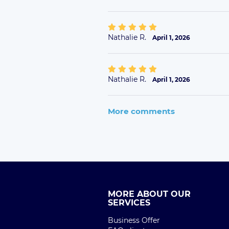
Nathalie R.
April 1, 2026
Nathalie R.
April 1, 2026
More comments
MORE ABOUT OUR
SERVICES
Business Offer