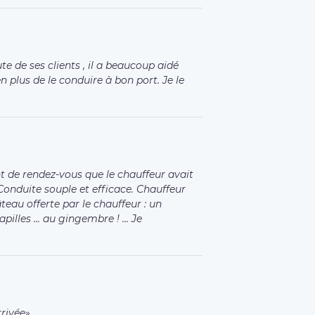
ute de ses clients , il a beaucoup aidé
plus de le conduire à bon port. Je le
nt de rendez-vous que le chauffeur avait
onduite souple et efficace. Chauffeur
teau offerte par le chauffeur : un
pilles ... au gingembre ! ... Je
rrivée