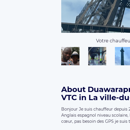
Votre chauffeur
About Duawarapr
VTC in La ville-du
Bonjour Je suis chauffeur depuis 2
Anglais espagnol niveau scolaire, 
cœur, pas besoin des GPS je suis t