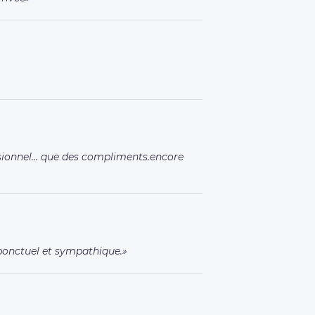
essionnel… que des compliments.encore
ponctuel et sympathique.