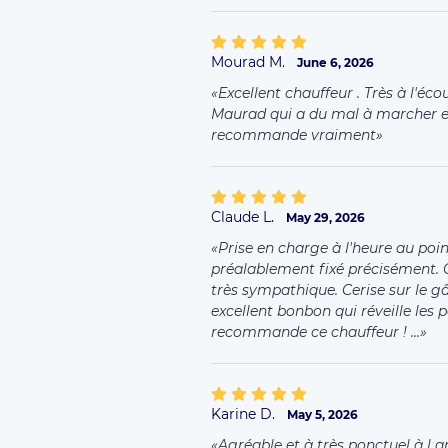
Mourad M.
June 6, 2026
Excellent chauffeur . Très à l'éco
Maurad qui a du mal à marcher en 
recommande vraiment
Claude L.
May 29, 2026
Prise en charge à l'heure au poi
préalablement fixé précisément. C
très sympathique. Cerise sur le gâ
excellent bonbon qui réveille les pa
recommande ce chauffeur ! ...
Karine D.
May 5, 2026
Agréable et à très ponctuel à l a