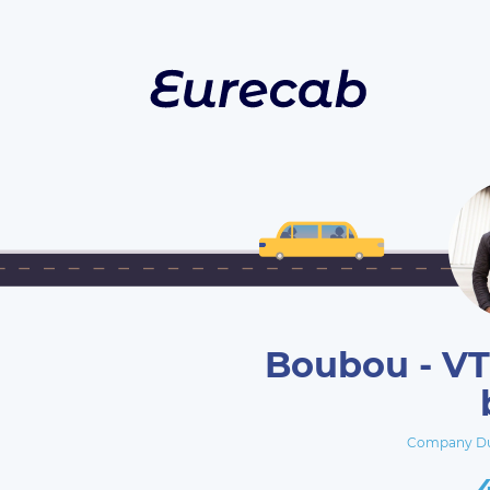
Boubou - VTC
Company Du