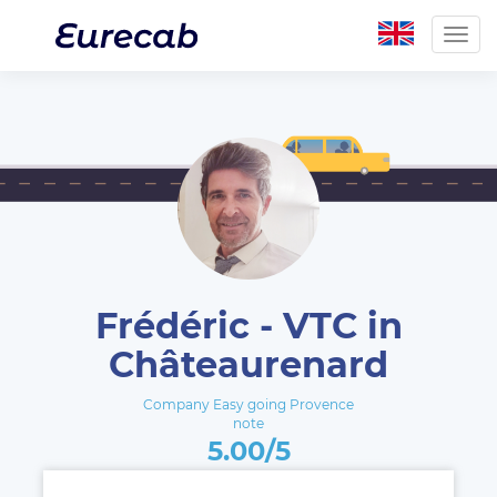
Togg
navig
Frédéric - VTC in
Châteaurenard
Company Easy going Provence
note
5.00/5