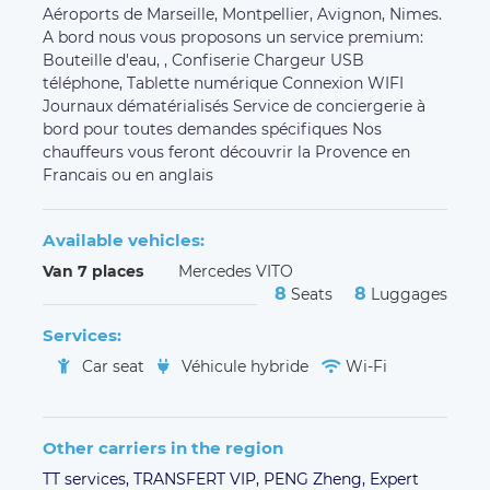
Aéroports de Marseille, Montpellier, Avignon, Nimes.
A bord nous vous proposons un service premium:
Bouteille d'eau, , Confiserie Chargeur USB
téléphone, Tablette numérique Connexion WIFI
Journaux dématérialisés Service de conciergerie à
bord pour toutes demandes spécifiques Nos
chauffeurs vous feront découvrir la Provence en
Francais ou en anglais
Available vehicles:
Van 7 places
Mercedes VITO
8
8
Seats
Luggages
Services:
Car seat
Véhicule hybride
Wi-Fi
Other carriers in the region
TT services,
TRANSFERT VIP,
PENG Zheng,
Expert