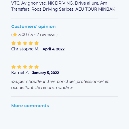
VTC,
Avignon vtc,
NK DRIVING,
Drive allure,
Am
Transfert,
Rods Driving Serices,
AEU TOUR MINBAK
Customers' opinion
(
5.00 / 5 - 2 reviews
)
Christophe M.
April 4, 2022
Kamel Z.
January 5, 2022
Super chauffeur ,très ponctuel ,professionnel et
accueillant. Je recommande .
More comments