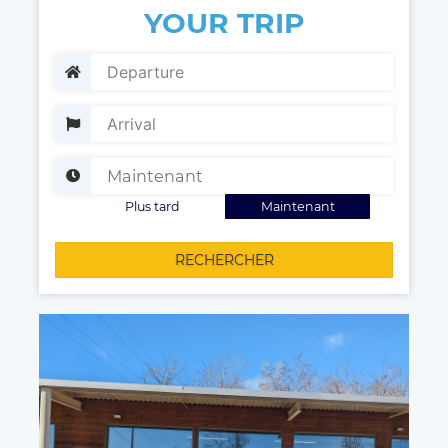
YOUR TRIP
Plus tard
Maintenant
RECHERCHER