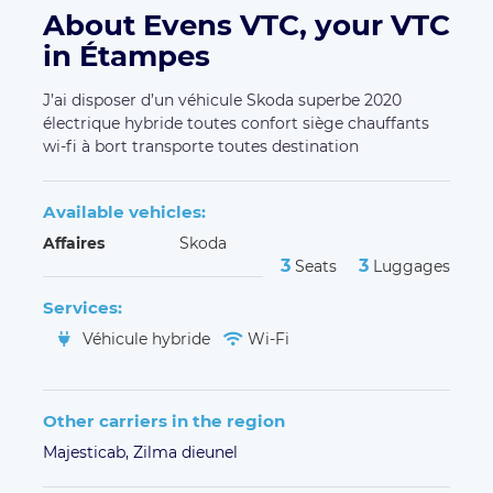
About Evens VTC, your VTC
in Étampes
J’ai disposer d’un véhicule Skoda superbe 2020
électrique hybride toutes confort siège chauffants
wi-fi à bort transporte toutes destination
Available vehicles:
Affaires
Skoda
3
3
Seats
Luggages
Services:
Véhicule hybride
Wi-Fi
Other carriers in the region
Majesticab,
Zilma dieunel