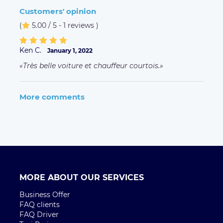
Customers' opinion
(
5.00 / 5 - 1 reviews
)
Ken C.
January 1, 2022
Très belle voiture et chauffeur courtois.
More comments
MORE ABOUT OUR SERVICES
Business Offer
FAQ clients
FAQ Driver