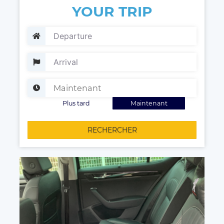
YOUR TRIP
Plus tard
Maintenant
RECHERCHER