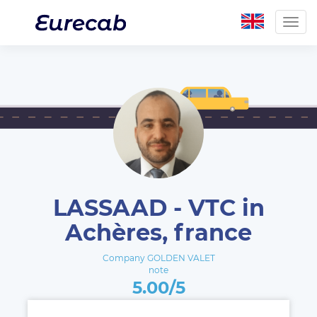
Togg
navig
LASSAAD - VTC in
Achères, france
Company GOLDEN VALET
note
5.00/5