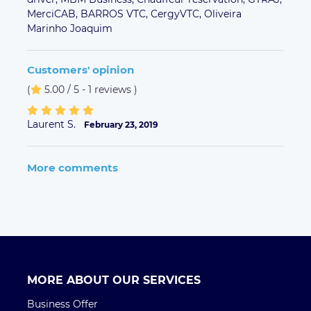
MerciCAB,
BARROS VTC,
CergyVTC,
Oliveira
Marinho Joaquim
Customers' opinion
(
5.00 / 5 - 1 reviews
)
Laurent S.
February 23, 2019
More comments
MORE ABOUT OUR SERVICES
Business Offer