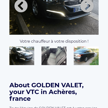
Votre chauffeur à votre disposition !
About GOLDEN VALET,
your VTC in Achères,
france