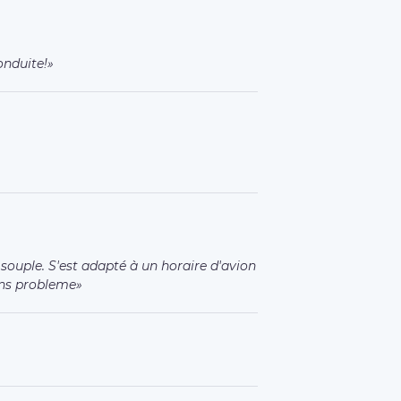
onduite!
 souple. S'est adapté à un horaire d'avion
sans probleme