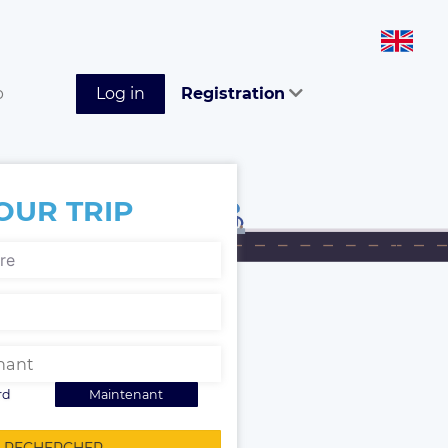
p
Log in
Registration
OUR TRIP
rd
Maintenant