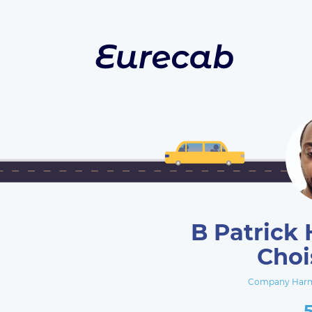
B Patrick 
Choi
Company Harmo