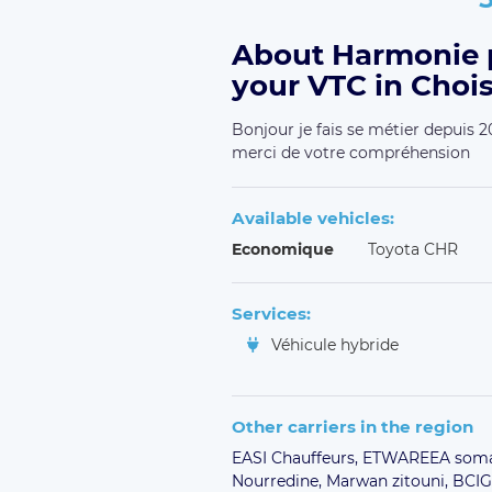
About Harmonie p
your VTC in Chois
Bonjour je fais se métier depuis 2
merci de votre compréhension
Available vehicles:
Economique
Toyota CHR
Services:
Véhicule hybride
Other carriers in the region
EASI Chauffeurs,
ETWAREEA soma
Nourredine,
Marwan zitouni,
BCIG