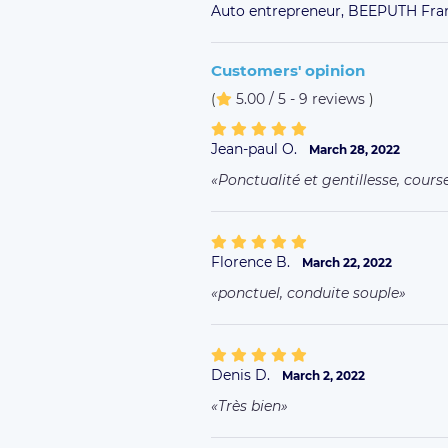
Auto entrepreneur,
BEEPUTH Fran
Customers' opinion
(
5.00 / 5 - 9 reviews
)
Jean-paul O.
March 28, 2022
Ponctualité et gentillesse, cours
Florence B.
March 22, 2022
ponctuel, conduite souple
Denis D.
March 2, 2022
Très bien