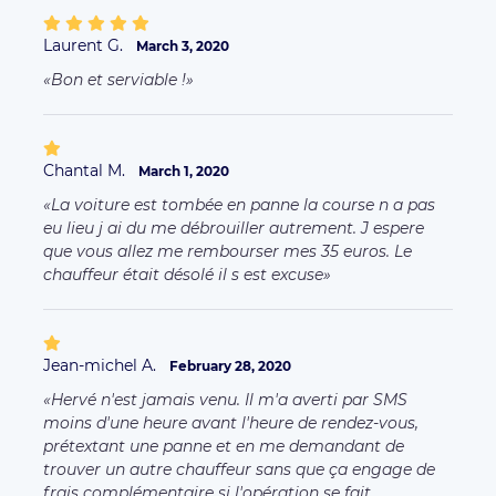
Laurent G.
March 3, 2020
Bon et serviable !
Chantal M.
March 1, 2020
La voiture est tombée en panne la course n a pas
eu lieu j ai du me débrouiller autrement. J espere
que vous allez me rembourser mes 35 euros. Le
chauffeur était désolé il s est excuse
Jean-michel A.
February 28, 2020
Hervé n'est jamais venu. Il m'a averti par SMS
moins d'une heure avant l'heure de rendez-vous,
prétextant une panne et en me demandant de
trouver un autre chauffeur sans que ça engage de
frais complémentaire si l'opération se fait