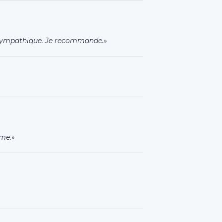
 sympathique. Je recommande.
sme.