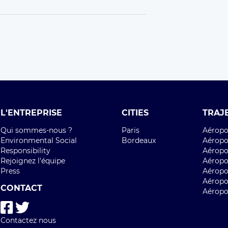
L'ENTREPRISE
CITIES
TRAJ
Qui sommes-nous ?
Paris
Aéropor
Environmental Social
Bordeaux
Aéropor
Responsibility
Aéropor
Rejoignez l'équipe
Aéropo
Press
Aéropo
Aéropo
CONTACT
Aéropo
Contactez nous