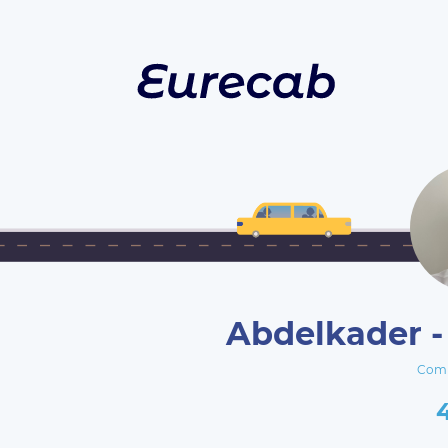
Abdelkader -
Comp