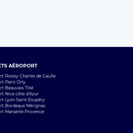
ETS AÉROPORT
t Roissy Charles de Gaulle
t Paris Orly
t Beauvais Tillé
rt Nice côte d'Azur
rt Lyon Saint-Exupéry
rt Bordeaux Mérignac
rt Marseille Provence