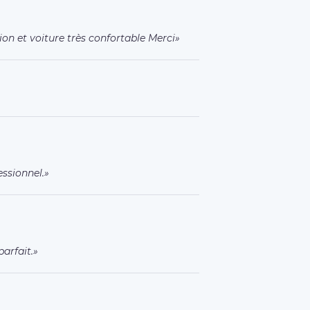
n et voiture très confortable Merci
essionnel.
parfait.