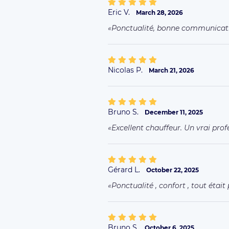
Eric V.
March 28, 2026
Ponctualité, bonne communicatio
Nicolas P.
March 21, 2026
Bruno S.
December 11, 2025
Excellent chauffeur. Un vrai prof
Gérard L.
October 22, 2025
Ponctualité , confort , tout était 
Bruno S.
October 6, 2025