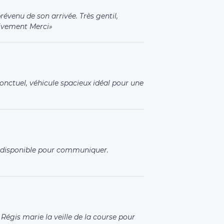
révenu de son arrivée. Très gentil,
ivement Merci
nctuel, véhicule spacieux idéal pour une
et disponible pour communiquer.
 Régis marie la veille de la course pour