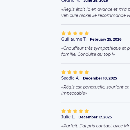
Cédric M.
June 28, 2026
Regis était là en avance et m'a p
véhicule nickel Je recommande v
Guillaume T.
February 25, 2026
Chauffeur très sympathique et po
famille. Conduite au top !
Saadia A.
December 18, 2025
Régis est ponctuelle, souriant 
Impeccable
Julie L.
December 17, 2025
Parfait. J'ai pris contact avec Mr