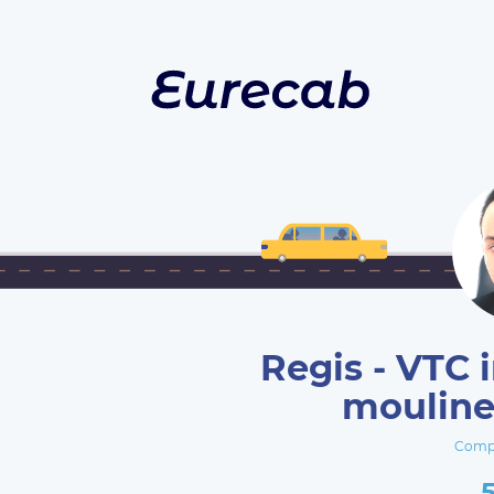
Regis - VTC i
mouline
Comp