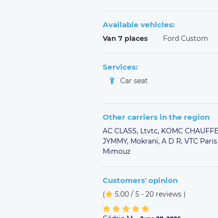
Available vehicles:
Van 7 places
Ford Custom
Services:
Car seat
Other carriers in the region
AC CLASS,
Ltvtc,
KOMC CHAUFFE
JYMMY,
Mokrani,
A D R,
VTC Paris
Mimouz
Customers' opinion
(
5.00 / 5 - 20 reviews
)