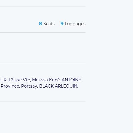
8
9
Seats
Luggages
UR,
L2luxe Vtc,
Moussa Koné,
ANTOINE
 Province,
Portsay,
BLACK ARLEQUIN,