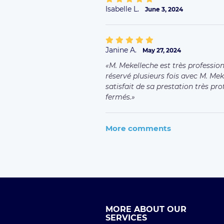
FAQ Driver
Taxi Paris
Terms of Uses