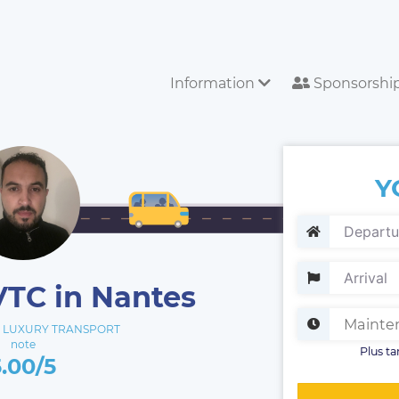
Information
Sponsorshi
Y
VTC in Nantes
 LUXURY TRANSPORT
note
Plus ta
5.00/5