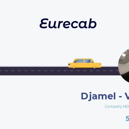
Djamel - 
Company MD