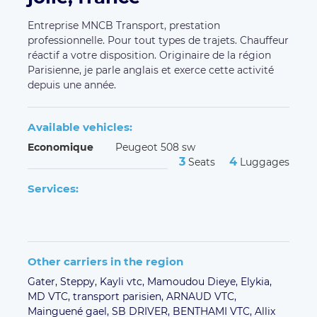
Entreprise MNCB Transport, prestation
professionnelle. Pour tout types de trajets. Chauffeur
réactif a votre disposition. Originaire de la région
Parisienne, je parle anglais et exerce cette activité
depuis une année.
Available vehicles:
Economique
Peugeot 508 sw
3
4
Seats
Luggages
Services:
Other carriers in the region
Gater,
Steppy,
Kayli vtc,
Mamoudou Dieye,
Elykia,
MD VTC,
transport parisien,
ARNAUD VTC,
Mainguené gael,
SB DRIVER,
BENTHAMI VTC,
Allix