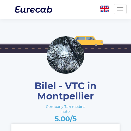
Togg
navig
Bilel - VTC in
Montpellier
Company Taxi medina
note
5.00/5