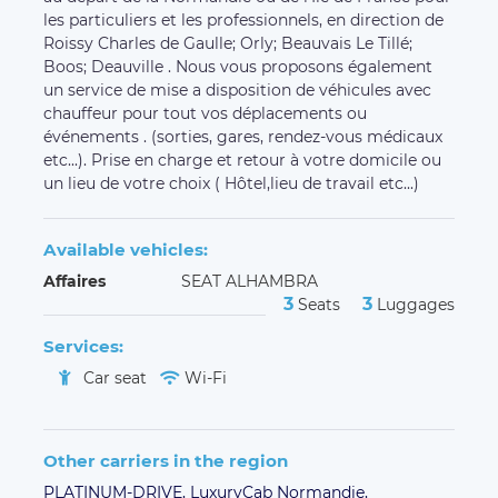
les particuliers et les professionnels, en direction de
Roissy Charles de Gaulle; Orly; Beauvais Le Tillé;
Boos; Deauville . Nous vous proposons également
un service de mise a disposition de véhicules avec
chauffeur pour tout vos déplacements ou
événements . (sorties, gares, rendez-vous médicaux
etc...). Prise en charge et retour à votre domicile ou
un lieu de votre choix ( Hôtel,lieu de travail etc...)
Available vehicles:
Affaires
SEAT ALHAMBRA
3
3
Seats
Luggages
Services:
Car seat
Wi-Fi
Other carriers in the region
PLATINUM-DRIVE,
LuxuryCab Normandie,