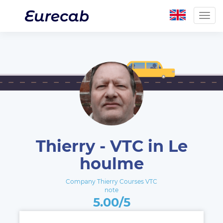
Togg
navig
Thierry - VTC in Le
houlme
Company Thierry Courses VTC
note
5.00/5