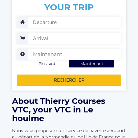
YOUR TRIP
Plus tard
Maintenant
RECHERCHER
About Thierry Courses
VTC, your VTC in Le
houlme
Nous vous proposons un service de navette aéroport
au départ de la Normandie ou de l'Ile de France pour