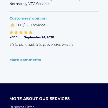
Normandy VTC Services
Customers' opinion
(
5.00 / 5 - 1 reviews
)
Yann L.
September 24, 2020
Très ponctuel, très prévenant. Merci
More comments
MORE ABOUT OUR SERVICES
Business Offer