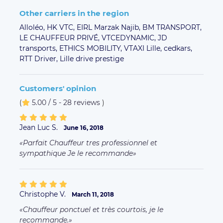
Other carriers in the region
Alloléo,
HK VTC,
EIRL Marzak Najib,
BM TRANSPORT,
LE CHAUFFEUR PRIVÉ,
VTCEDYNAMIC,
JD
transports,
ETHICS MOBILITY,
VTAXI Lille,
cedkars,
RTT Driver,
Lille drive prestige
Customers' opinion
(
5.00 / 5 - 28 reviews
)
Jean Luc S.
June 16, 2018
Parfait Chauffeur tres professionnel et
sympathique Je le recommande
Christophe V.
March 11, 2018
Chauffeur ponctuel et très courtois, je le
recommande.