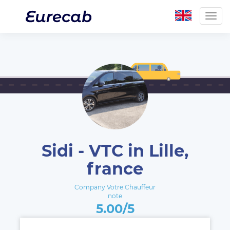
Togg
navig
Sidi - VTC in Lille,
france
Company Votre Chauffeur
note
5.00/5