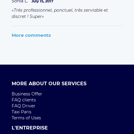
Sonia L.
July 15, 2017
Très professionnel, ponctuel, très serviable et
discret ! Super
More comments
MORE ABOUT OUR SERVICES
Business Offer
FAQ clients
FAQ Driver
Taxi Paris
Terms of Uses
L'ENTREPRISE