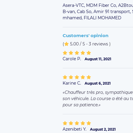
Asera-VTC,
MDM Fiber Co,
A2Btou
B-van,
Cab So,
Amir 91 transport,
mhamed,
FILALI MOHAMED
Customers' opinion
(
5.00 / 5 - 3 reviews
)
Carole P.
August 11, 2021
Karine C.
August 6, 2021
Chauffeur très pro, sympathique 
son véhicule. La course a été au
pour sa patience.
Azenibeti Y.
August 2, 2021