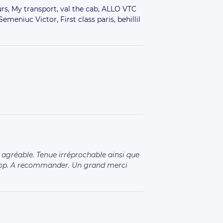
rs,
My transport,
val the cab,
ALLO VTC
Semeniuc Victor,
First class paris,
behillil
agréable. Tenue irréprochable ainsi que
 top. A recommander. Un grand merci