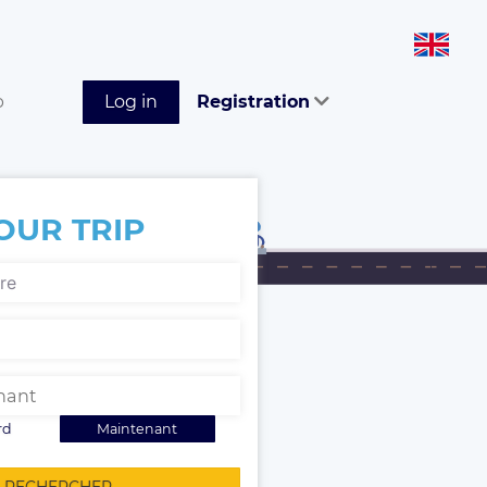
p
Log in
Registration
OUR TRIP
rd
Maintenant