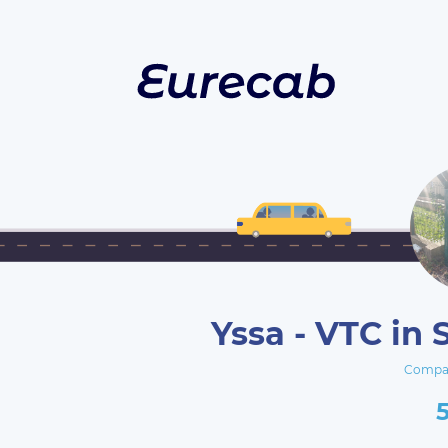
Yssa - VTC in
Compa