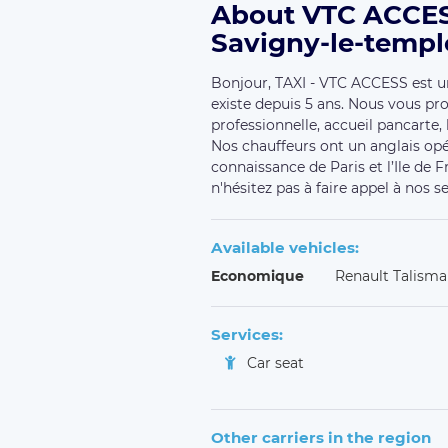
About VTC ACCES
Savigny-le-templ
Bonjour, TAXI - VTC ACCESS est un
existe depuis 5 ans. Nous vous pr
professionnelle, accueil pancarte, 
Nos chauffeurs ont un anglais op
connaissance de Paris et l’Ile de 
n'hésitez pas à faire appel à nos 
Available vehicles:
Economique
Renault Talism
Services:
Car seat
Other carriers in the region