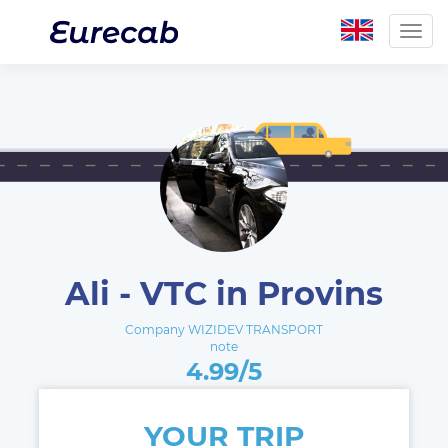
Togg
navig
Ali - VTC in Provins
Company WIZIDEV TRANSPORT
note
4.99/5
YOUR TRIP