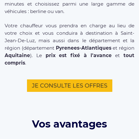
minutes et choisissez parmi une large gamme de
véhicules : berline ou van.
Votre chauffeur vous prendra en charge au lieu de
votre choix et vous conduira à destination à Saint-
Jean-De-Luz, mais aussi dans le département et la
région (département
Pyrenees-Atlantiques
et région
Aquitaine
). Le
prix est fixé à l'avance
et
tout
compris
.
JE CONSULTE LES OFFRES
Vos avantages