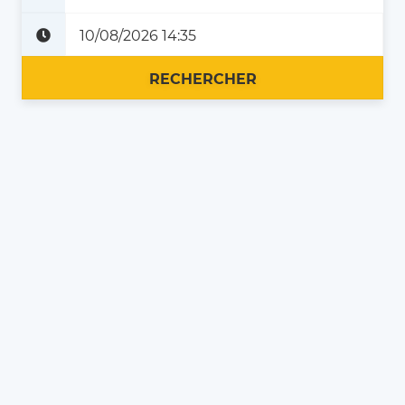
Plus tard
Maintenant
RECHERCHER