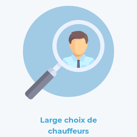
Large choix de
chauffeurs