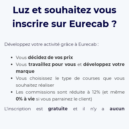
Luz et souhaitez vous
inscrire sur Eurecab ?
Développez votre activité grâce à Eurecab :
Vous
décidez de vos prix
Vous
travaillez pour vous
et
développez votre
marque
Vous choisissez le type de courses que vous
souhaitez réaliser
Les commissions sont réduite à 12% (et même
0% à vie
si vous parrainez le client)
L’inscription est
gratuite
et il n’y a
aucun
abonnement
. Que vous soyez
Taxi
,
VTC
ou
Chauffeur Privé
, Eurecab est la solution pour