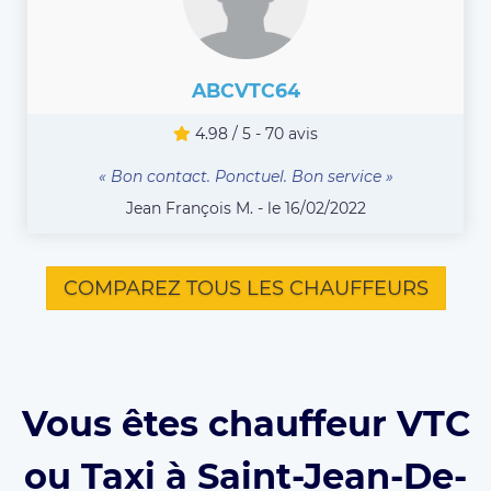
ABCVTC64
4.98 / 5 - 70 avis
« Bon contact. Ponctuel. Bon service »
Jean François M. - le 16/02/2022
COMPAREZ TOUS LES CHAUFFEURS
Vous êtes chauffeur VTC
ou Taxi à Saint-Jean-De-