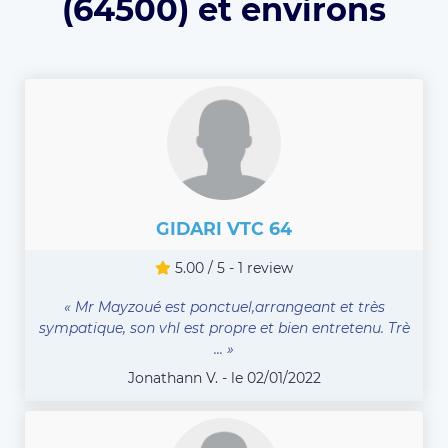
(64500) et environs
GIDARI VTC 64
5.00 / 5 - 1 review
« Mr Mayzoué est ponctuel,arrangeant et très
sympatique, son vhl est propre et bien entretenu. Trè
... »
Jonathann V. - le 02/01/2022