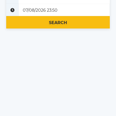
Plus tard
Maintenant
SEARCH