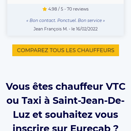
4.98 / 5 - 70 reviews
« Bon contact. Ponctuel. Bon service »
Jean François M. - le 16/02/2022
COMPAREZ TOUS LES CHAUFFEURS
Vous êtes chauffeur VTC
ou Taxi à Saint-Jean-De-
Luz et souhaitez vous
inscrire sur Eurecab ?