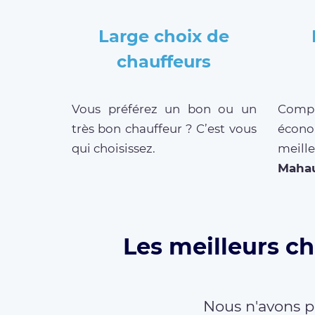
Large choix de
chauffeurs
Vous préférez un bon ou un
Compar
très bon chauffeur ? C’est vous
écono
qui choisissez.
meil
Mahau
Les meilleurs ch
Nous n'avons p