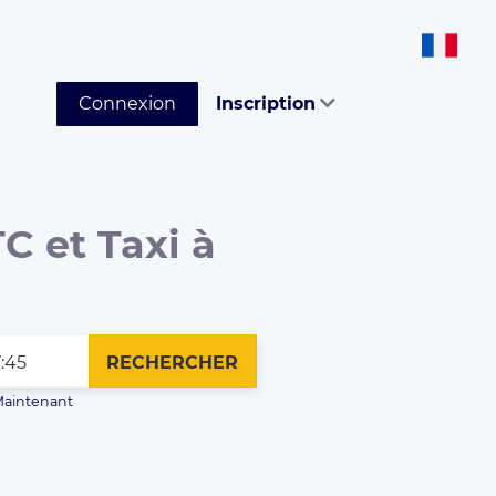
Connexion
Inscription
C et Taxi à
RECHERCHER
aintenant