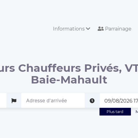
Informations
Parrainage
urs Chauffeurs Privés, VT
Baie-Mahault
Plus tard
M