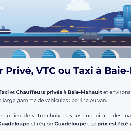
 Privé, VTC ou Taxi à Baie
Taxi
et
Chauffeurs privés
à
Baie-Mahault
et environs
 large gamme de véhicules : berline ou van.
 au lieu de votre choix et vous conduira à destina
Guadeloupe
et région
Guadeloupe
). Le
prix est fixé 