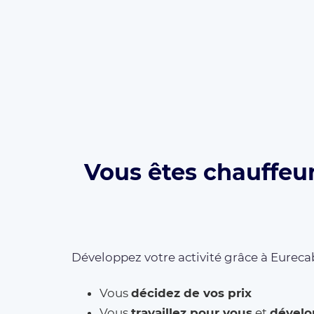
Vous êtes chauffeur
Développez votre activité grâce à Eurecab
Vous
décidez de vos prix
Vous
travaillez pour vous
et
dévelo