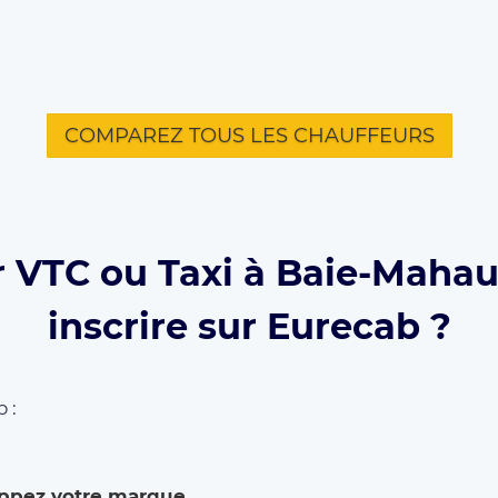
COMPAREZ TOUS LES CHAUFFEURS
 VTC ou Taxi à Baie-Mahau
inscrire sur Eurecab ?
 :
ppez votre marque