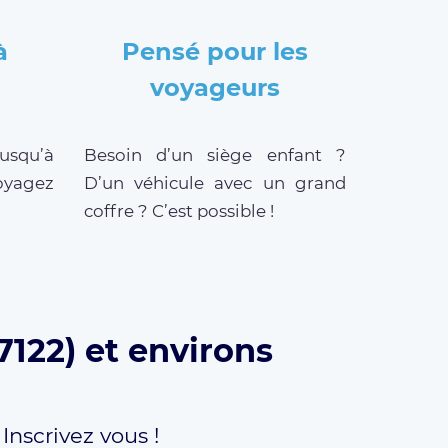
à
Pensé pour les
voyageurs
jusqu’à
Besoin d’un siège enfant ?
oyagez
D’un véhicule avec un grand
coffre ? C’est possible !
7122) et environs
,
Inscrivez vous !