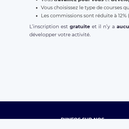
Vous choisissez le type de courses q
Les commissions sont réduite à 12
L’inscription est
gratuite
et il n’y a
auc
développer votre activité.
D'INFOS SUR NOS
SERVICES