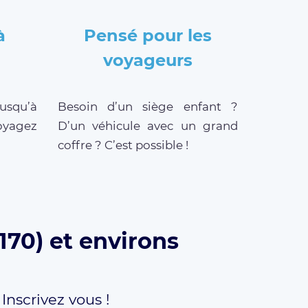
à
Pensé pour les
voyageurs
jusqu’à
Besoin d’un siège enfant ?
oyagez
D’un véhicule avec un grand
coffre ? C’est possible !
170) et environs
,
Inscrivez vous !