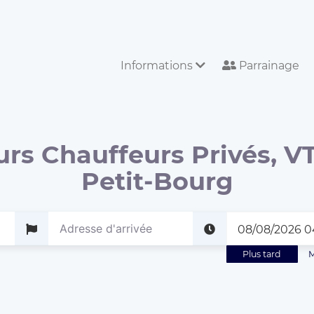
Informations
Parrainage
urs Chauffeurs Privés, VT
Petit-Bourg
Plus tard
M