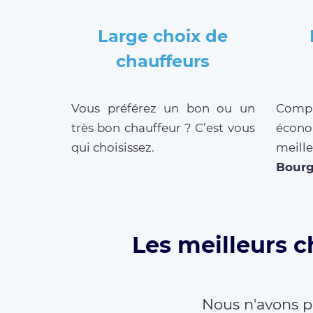
Large choix de
chauffeurs
Vous préférez un bon ou un
Compar
très bon chauffeur ? C’est vous
écono
qui choisissez.
meil
Bour
Les meilleurs c
Nous n'avons p