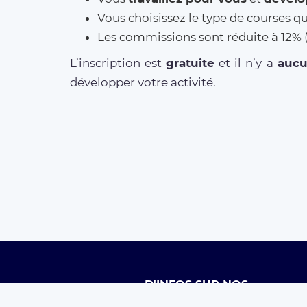
Vous choisissez le type de courses q
Les commissions sont réduite à 12
L’inscription est
gratuite
et il n’y a
auc
développer votre activité.
D'INFOS SUR NOS
SERVICES