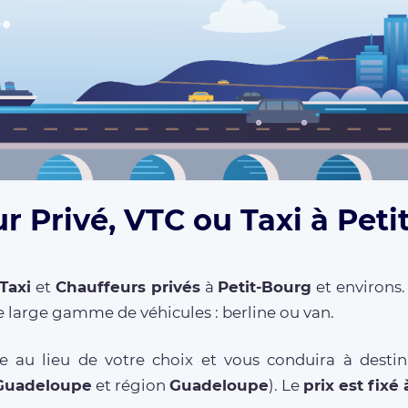
r Privé, VTC ou Taxi à Peti
Taxi
et
Chauffeurs privés
à
Petit-Bourg
et environs.
 large gamme de véhicules : berline ou van.
 au lieu de votre choix et vous conduira à destin
Guadeloupe
et région
Guadeloupe
). Le
prix est fixé 