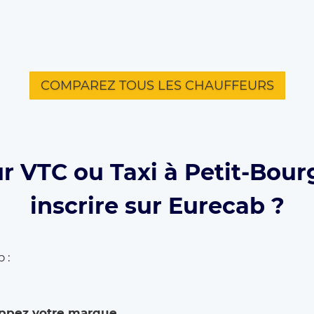
COMPAREZ TOUS LES CHAUFFEURS
r VTC ou Taxi à Petit-Bour
inscrire sur Eurecab ?
 :
ppez votre marque