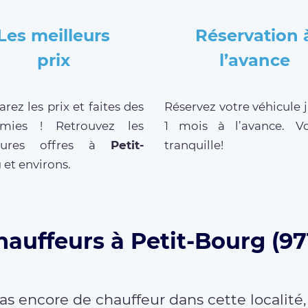
Les meilleurs
Réservation 
prix
l’avance
ez les prix et faites des
Réservez votre véhicule 
mies ! Retrouvez les
1 mois à l’avance. V
leures offres à
Petit-
tranquille!
g
et environs.
hauffeurs à Petit-Bourg (97
as encore de chauffeur dans cette localité