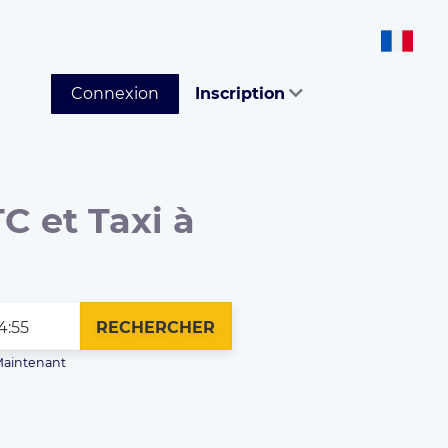
Connexion
Inscription
C et Taxi à
RECHERCHER
aintenant