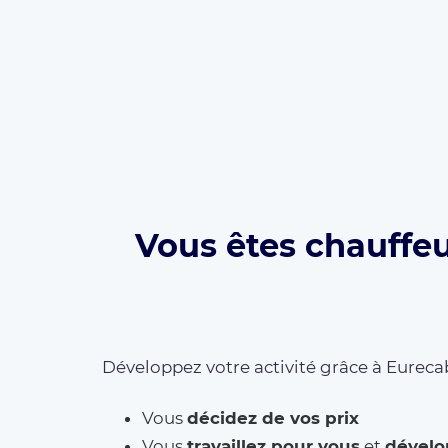
Vous êtes chauffeu
Développez votre activité grâce à Eurecab
Vous
décidez de vos prix
Vous
travaillez pour vous
et
dévelo