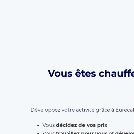
Vous êtes chauff
Développez votre activité grâce à Eurecab
Vous
décidez de vos prix
Vous
travaillez pour vous
et
dévelo