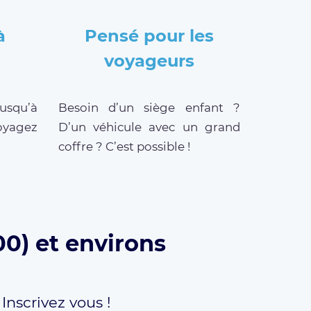
à
Pensé pour les
voyageurs
jusqu’à
Besoin d’un siège enfant ?
oyagez
D’un véhicule avec un grand
coffre ? C’est possible !
0) et environs
,
Inscrivez vous !