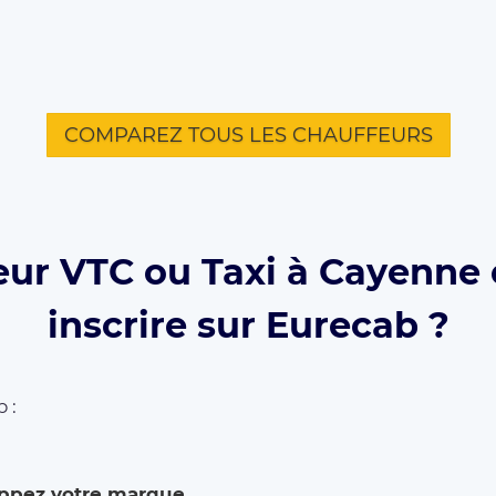
COMPAREZ TOUS LES CHAUFFEURS
eur VTC ou Taxi à Cayenne 
inscrire sur Eurecab ?
 :
ppez votre marque