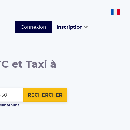
Connexion
Inscription
C et Taxi à
RECHERCHER
aintenant