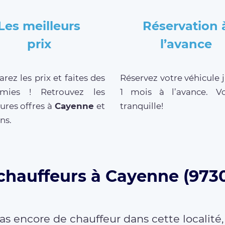
Les meilleurs
Réservation 
prix
l’avance
ez les prix et faites des
Réservez votre véhicule 
mies ! Retrouvez les
1 mois à l’avance. V
ures offres à
Cayenne
et
tranquille!
ns.
 chauffeurs à Cayenne (9730
as encore de chauffeur dans cette localité