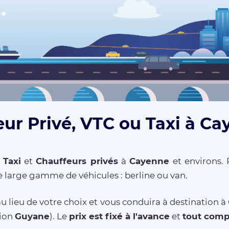
eur Privé, VTC ou Taxi à Ca
,
Taxi
et
Chauffeurs privés
à
Cayenne
et environs. 
 large gamme de véhicules : berline ou van.
u lieu de votre choix et vous conduira à destination 
gion
Guyane
). Le
prix est fixé à l'avance
et
tout comp