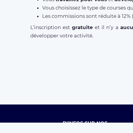
Vous choisissez le type de courses q
Les commissions sont réduite à 12
L’inscription est
gratuite
et il n’y a
auc
développer votre activité.
D'INFOS SUR NOS
SERVICES