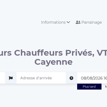
Informations
Parrainage
urs Chauffeurs Privés, VT
Cayenne
Plus tard
M