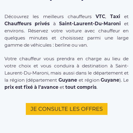
Découvrez les meilleurs chauffeurs
VTC
,
Taxi
et
Chauffeurs privés
à
Saint-Laurent-Du-Maroni
et
environs. Réservez votre voiture avec chauffeur en
quelques minutes et choisissez parmi une large
gamme de véhicules : berline ou van.
Votre chauffeur vous prendra en charge au lieu de
votre choix et vous conduira à destination à Saint-
Laurent-Du-Maroni, mais aussi dans le département et
la région (département
Guyane
et région
Guyane
). Le
prix est fixé à l'avance
et
tout compris
.
JE CONSULTE LES OFFRES