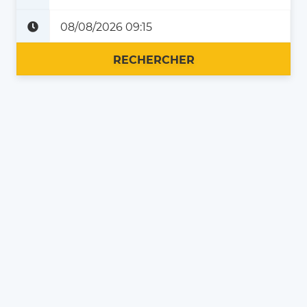
Plus tard
Maintenant
RECHERCHER