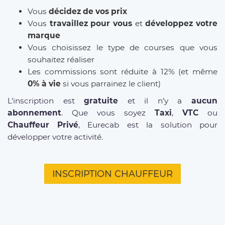
Vous
décidez de vos prix
Vous
travaillez pour vous
et
développez votre
marque
Vous choisissez le type de courses que vous
souhaitez réaliser
Les commissions sont réduite à 12% (et même
0% à vie
si vous parrainez le client)
L’inscription est
gratuite
et il n’y a
aucun
abonnement
. Que vous soyez
Taxi
,
VTC
ou
Chauffeur Privé
, Eurecab est la solution pour
développer votre activité.
INSCRIPTION CHAUFFEUR