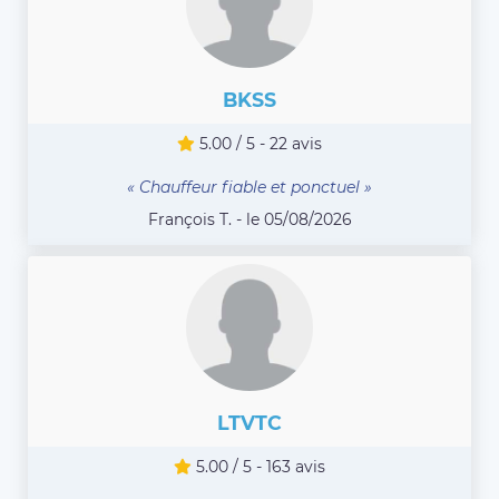
BKSS
5.00 / 5 - 22 avis
« Chauffeur fiable et ponctuel »
François T. - le 05/08/2026
LTVTC
5.00 / 5 - 163 avis