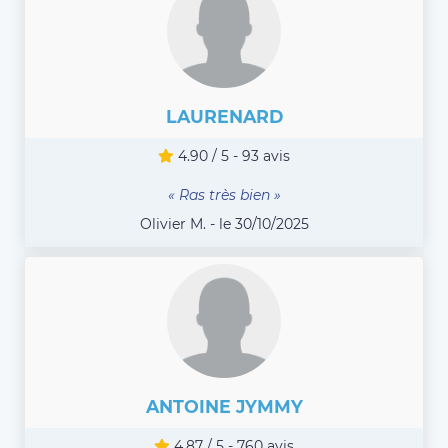
LAURENARD
4.90 / 5 - 93 avis
« Ras très bien »
Olivier M. - le 30/10/2025
ANTOINE JYMMY
4.87 / 5 - 760 avis