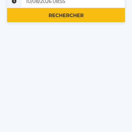
Plus tard
Maintenant
RECHERCHER