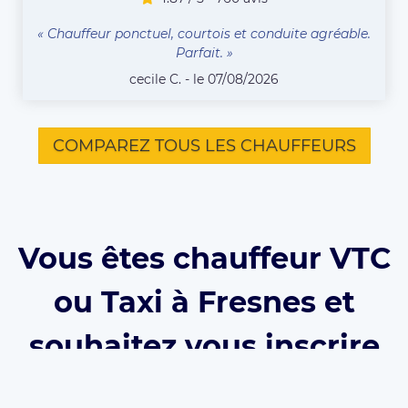
« Chauffeur ponctuel, courtois et conduite agréable.
Parfait. »
cecile C. - le 07/08/2026
COMPAREZ TOUS LES CHAUFFEURS
Vous êtes chauffeur VTC
ou Taxi à Fresnes et
souhaitez vous inscrire
sur Eurecab ?