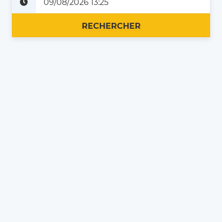
Plus tard
Maintenant
RECHERCHER