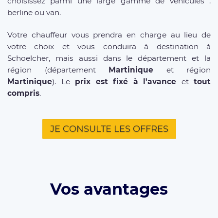
choisissez parmi une large gamme de véhicules :
berline ou van.
Votre chauffeur vous prendra en charge au lieu de
votre choix et vous conduira à destination à
Schoelcher, mais aussi dans le département et la
région (département
Martinique
et région
Martinique
). Le
prix est fixé à l'avance
et
tout
compris
.
JE CONSULTE LES OFFRES
Vos avantages