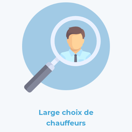
Large choix de
chauffeurs