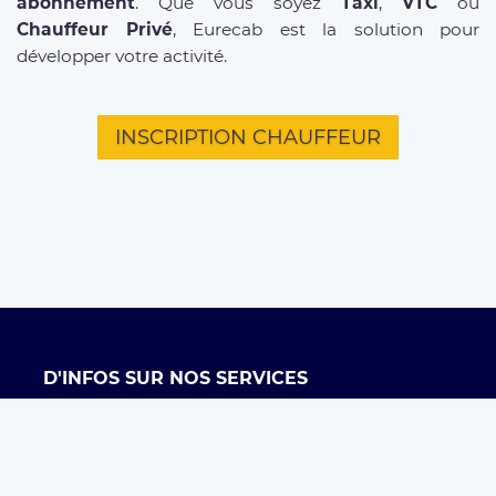
abonnement
. Que vous soyez
Taxi
,
VTC
ou
Chauffeur Privé
, Eurecab est la solution pour
développer votre activité.
INSCRIPTION CHAUFFEUR
D'INFOS SUR NOS SERVICES
Offre entreprises
FAQ clients
FAQ chauffeurs
Taxi Paris