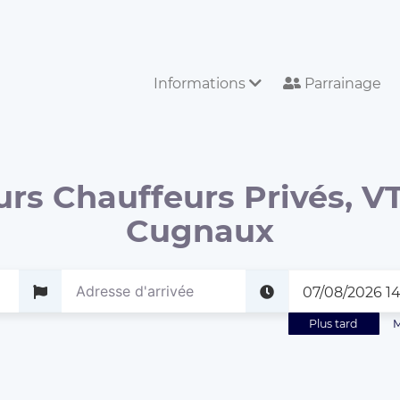
Informations
Parrainage
urs Chauffeurs Privés, VT
Cugnaux
Plus tard
M