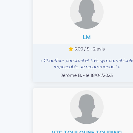
LM
5.00 / 5 - 2 avis
« Chauffeur ponctuel et très sympa, véhicul
impeccable. Je recommande ! »
Jérôme B. - le 18/04/2023
VTC TOULOUSE TOURING