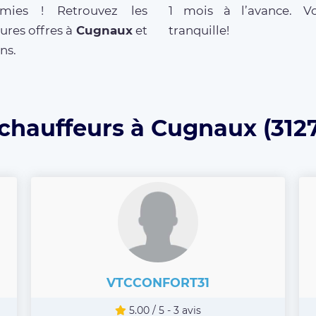
mies ! Retrouvez les
1 mois à l’avance. V
ures offres à
Cugnaux
et
tranquille!
ns.
 chauffeurs à Cugnaux (3127
VTCCONFORT31
5.00 / 5 - 3 avis