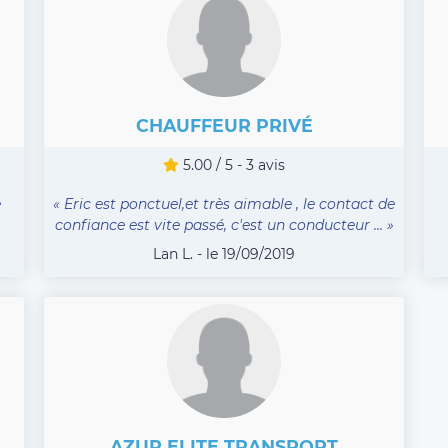
CHAUFFEUR PRIVÉ
5.00 / 5 - 3 avis
e
« Eric est ponctuel,et très aimable , le contact de
confiance est vite passé, c'est un conducteur ... »
Lan L. - le 19/09/2019
AZUR ELITE TRANSPORT