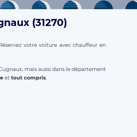
gnaux (31270)
Réservez votre voiture avec chauffeur en
à Cugnaux, mais aussi dans le département
ce
et
tout compris
.