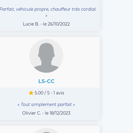
 Parfait, véhicule propre, chauffeur très cordial.
»
Lucie B. - le 26/10/2022
LS-CC
5.00 / 5 - 1 avis
« Tout simplement parfait »
Olivier C. - le 18/12/2023