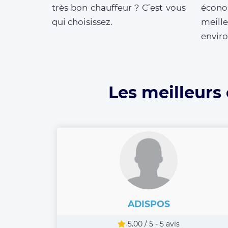
très bon chauffeur ? C’est vous
écono
qui choisissez.
meille
enviro
Les meilleurs
ADISPOS
5.00 / 5 - 5 avis