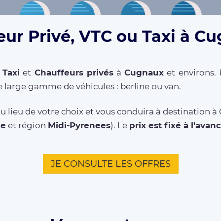
eur Privé, VTC ou Taxi à Cu
,
Taxi
et
Chauffeurs privés
à
Cugnaux
et environs. 
 large gamme de véhicules : berline ou van.
u lieu de votre choix et vous conduira à destination 
ne
et région
Midi-Pyrenees
). Le
prix est fixé à l'avan
JE CONSULTE LES OFFRES