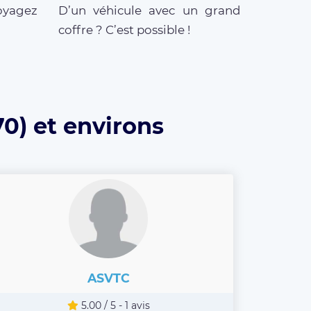
oyagez
D’un véhicule avec un grand
coffre ? C’est possible !
0) et environs
ASVTC
5.00 / 5 - 1 avis