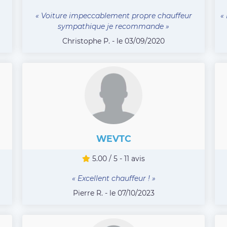
« Voiture impeccablement propre chauffeur
«
sympathique je recommande »
Christophe P. - le 03/09/2020
WEVTC
5.00 / 5 - 11 avis
« Excellent chauffeur ! »
Pierre R. - le 07/10/2023