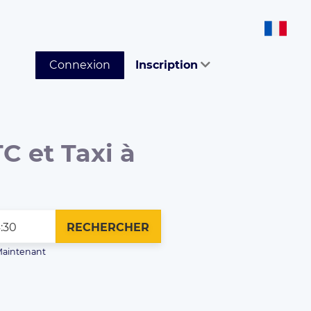
Connexion
Inscription
C et Taxi à
RECHERCHER
aintenant