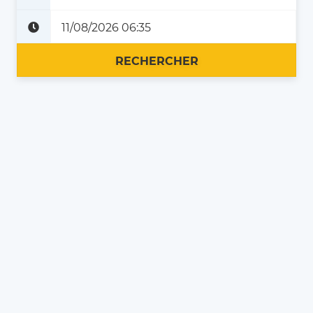
Plus tard
Maintenant
RECHERCHER