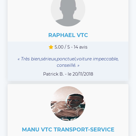
RAPHAEL VTC
5.00 / 5 - 14 avis
« Très bien,sérieux,ponctuel,voiture impeccable,
conseillé. »
Patrick B. - le 20/11/2018
MANU VTC TRANSPORT-SERVICE