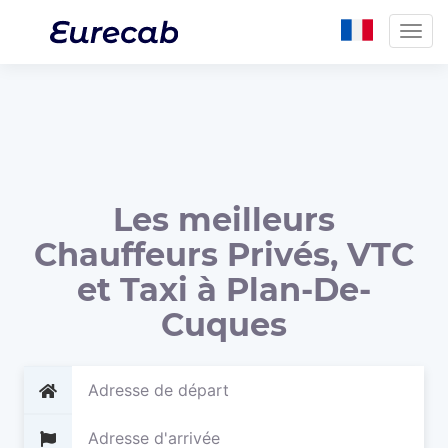
Togg
navig
Les meilleurs
Chauffeurs Privés, VTC
et Taxi à Plan-De-
Cuques