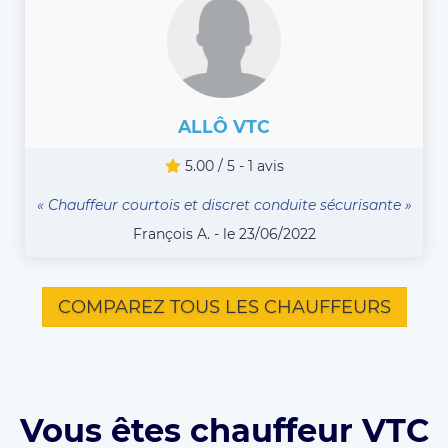
ALLÔ VTC
5.00 / 5 - 1 avis
« Chauffeur courtois et discret conduite sécurisante »
François A. - le 23/06/2022
COMPAREZ TOUS LES CHAUFFEURS
Vous êtes chauffeur VTC