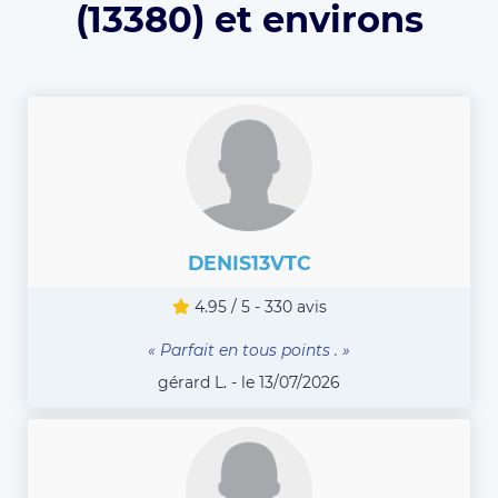
(13380) et environs
DENIS13VTC
4.95 / 5 - 330 avis
« Parfait en tous points . »
gérard L. - le 13/07/2026