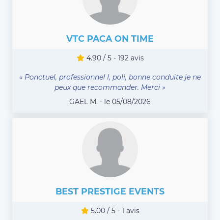
VTC PACA ON TIME
4.90 / 5 - 192 avis
« Ponctuel, professionnel l, poli, bonne conduite je ne
peux que recommander. Merci »
GAEL M. - le 05/08/2026
BEST PRESTIGE EVENTS
5.00 / 5 - 1 avis