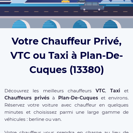
Votre Chauffeur Privé,
VTC ou Taxi à Plan-De-
Cuques (13380)
Découvrez les meilleurs chauffeurs
VTC
,
Taxi
et
Chauffeurs privés
à
Plan-De-Cuques
et environs.
Réservez votre voiture avec chauffeur en quelques
minutes et choisissez parmi une large gamme de
véhicules : berline ou van.
Votre chauffeur vous prendra en charge au lieu de