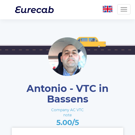
Togg
navig
Antonio - VTC in
Bassens
Company AC VTC
note
5.00/5