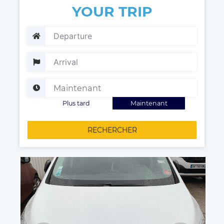
YOUR TRIP
Plus tard
Maintenant
RECHERCHER