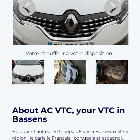
Votre chauffeur à votre disposition !
About AC VTC, your VTC in
Bassens
Bonjour chauffeur VTC depuis 5 ans a Bordeaux et sa
région.. je parle le Français , portugais et espagnol..