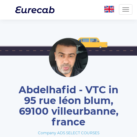
Togg
navig
Abdelhafid - VTC in
95 rue léon blum,
69100 villeurbanne,
france
Company ADS SELECT COURSES