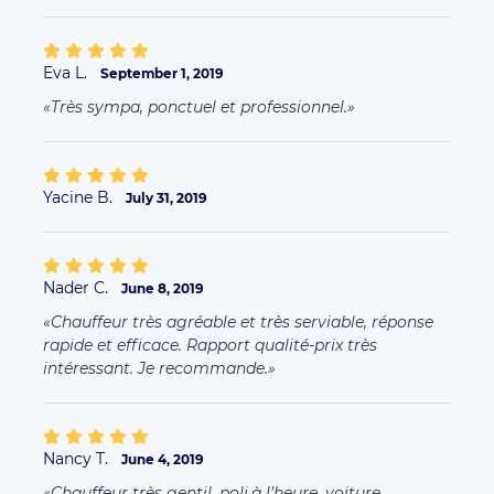
Eva L.
September 1, 2019
Très sympa, ponctuel et professionnel.
Yacine B.
July 31, 2019
Nader C.
June 8, 2019
Chauffeur très agréable et très serviable, réponse
rapide et efficace. Rapport qualité-prix très
intéressant. Je recommande.
Nancy T.
June 4, 2019
Chauffeur très gentil ,poli,à l’heure ,voiture