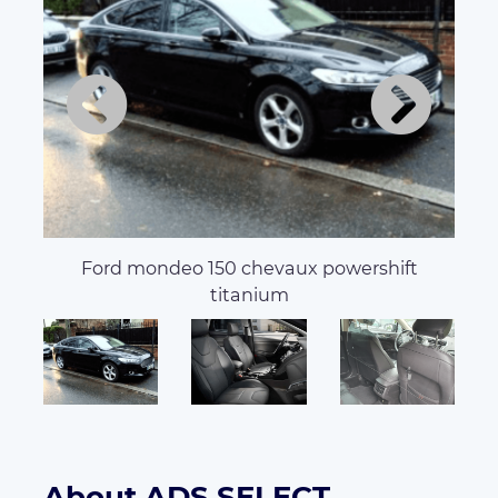
Ford mondeo 150 chevaux powershift
titanium
About ADS SELECT