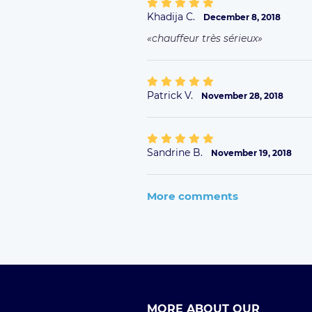
Khadija C.
December 8, 2018
chauffeur très sérieux
Patrick V.
November 28, 2018
Sandrine B.
November 19, 2018
More comments
MORE ABOUT OUR