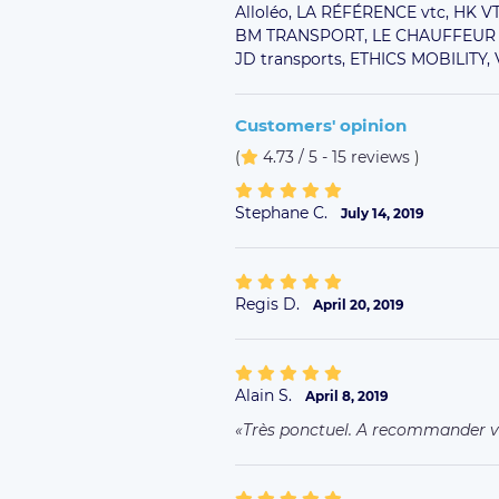
Alloléo,
LA RÉFÉRENCE vtc,
HK V
BM TRANSPORT,
LE CHAUFFEUR 
JD transports,
ETHICS MOBILITY,
Customers' opinion
(
4.73 / 5 - 15 reviews
)
Stephane C.
July 14, 2019
Regis D.
April 20, 2019
Alain S.
April 8, 2019
Très ponctuel. A recommander 