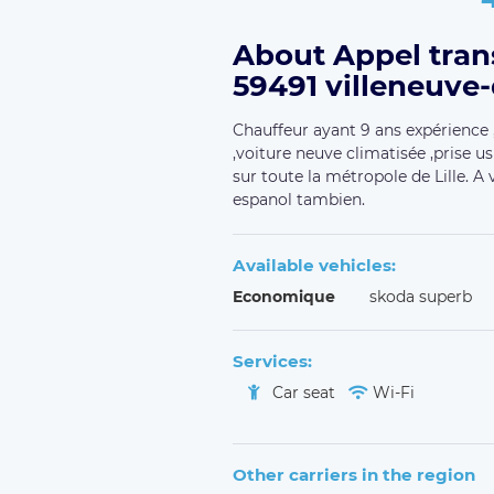
About Appel tran
59491 villeneuve-
Chauffeur ayant 9 ans expérience , 
,voiture neuve climatisée ,prise us
sur toute la métropole de Lille. A 
espanol tambien.
Available vehicles:
Economique
skoda superb
Services:
Car seat
Wi-Fi
Other carriers in the region