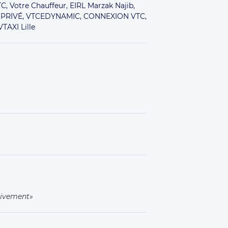
TC,
Votre Chauffeur,
EIRL Marzak Najib,
PRIVÉ,
VTCEDYNAMIC,
CONNEXION VTC,
VTAXI Lille
vivement