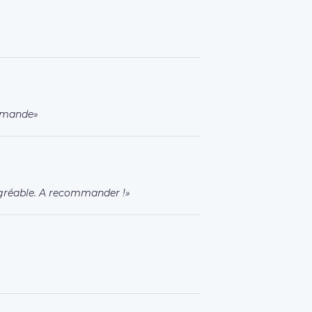
ommande
 agréable. A recommander !