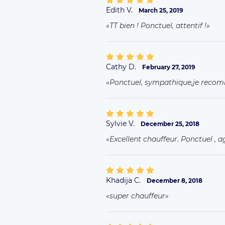
Edith V.
March 25, 2019
TT bien ! Ponctuel, attentif !
Cathy D.
February 27, 2019
Ponctuel, sympathique,je rec
Sylvie V.
December 25, 2018
Excellent chauffeur. Ponctuel ,
Khadija C.
December 8, 2018
super chauffeur