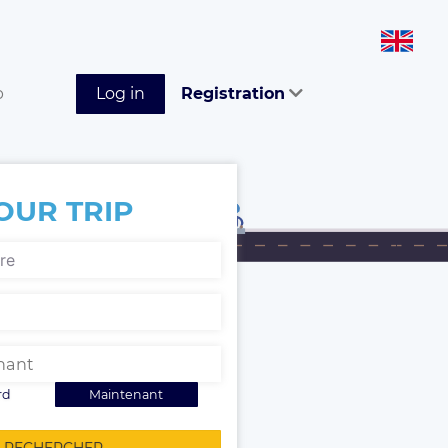
p
Log in
Registration
OUR TRIP
rd
Maintenant