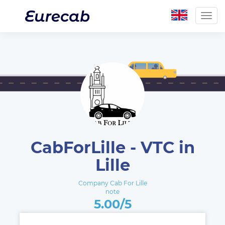
Togg
navig
CabForLille - VTC in
Lille
Company Cab For Lille
note
5.00/5