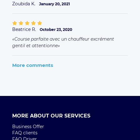
Zoubida K.
January 20, 2021
Beatrice R.
October 23, 2020
Course parfaite avec un chauffeur excrément
gentil et attentionne
More comments
MORE ABOUT OUR SERVICES
Business Offer
FAQ clients
FAQ Driver