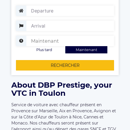
Plus tard
Maintenant
RECHERCHER
About DBP Prestige, your
VTC in Toulon
Service de voiture avec chauffeur présent en
Provence sur Marseille, Aix en Provence, Avignon et
sur la Côte d’Azur de Toulon à Nice, Cannes et
Monaco. Nos chauffeurs seront présent sur
l’aéroport ainsi qu’au départ des gares SNCF et TGV