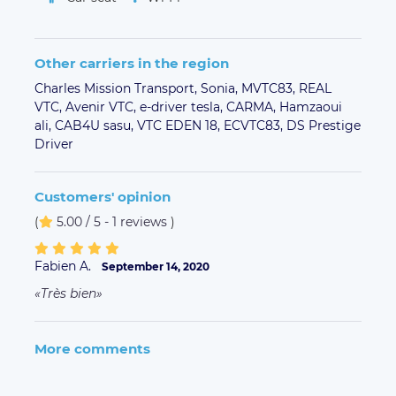
Other carriers in the region
Charles Mission Transport,
Sonia,
MVTC83,
REAL
VTC,
Avenir VTC,
e-driver tesla,
CARMA,
Hamzaoui
ali,
CAB4U sasu,
VTC EDEN 18,
ECVTC83,
DS Prestige
Driver
Customers' opinion
(
5.00 / 5 - 1 reviews
)
Fabien A.
September 14, 2020
Très bien
More comments