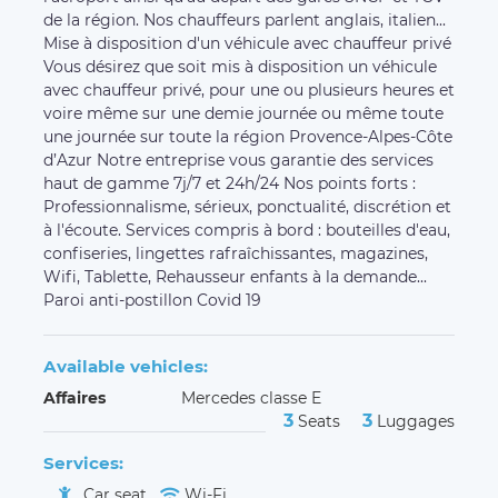
de la région. Nos chauffeurs parlent anglais, italien...
Mise à disposition d'un véhicule avec chauffeur privé
Vous désirez que soit mis à disposition un véhicule
avec chauffeur privé, pour une ou plusieurs heures et
voire même sur une demie journée ou même toute
une journée sur toute la région Provence-Alpes-Côte
d’Azur Notre entreprise vous garantie des services
haut de gamme 7j/7 et 24h/24 Nos points forts :
Professionnalisme, sérieux, ponctualité, discrétion et
à l'écoute. Services compris à bord : bouteilles d'eau,
confiseries, lingettes rafraîchissantes, magazines,
Wifi, Tablette, Rehausseur enfants à la demande...
Paroi anti-postillon Covid 19
Available vehicles:
Affaires
Mercedes classe E
3
3
Seats
Luggages
Services:
Car seat
Wi-Fi