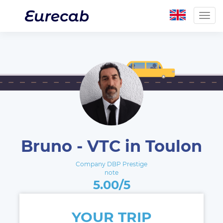
Togg
navig
Bruno - VTC in Toulon
Company DBP Prestige
note
5.00/5
YOUR TRIP