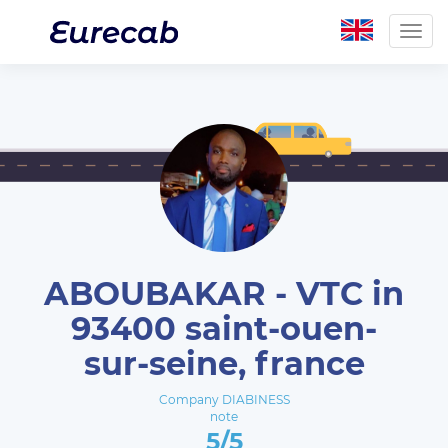
Togg
navig
ABOUBAKAR - VTC in
93400 saint-ouen-
sur-seine, france
Company DIABINESS
note
5/5