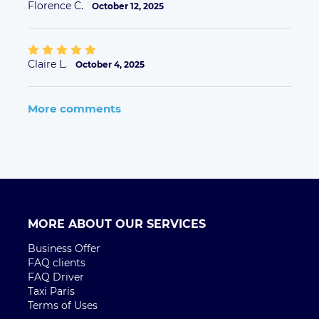
Florence C.
October 12, 2025
Claire L.
October 4, 2025
More comments
MORE ABOUT OUR SERVICES
Business Offer
FAQ clients
FAQ Driver
Taxi Paris
Terms of Uses