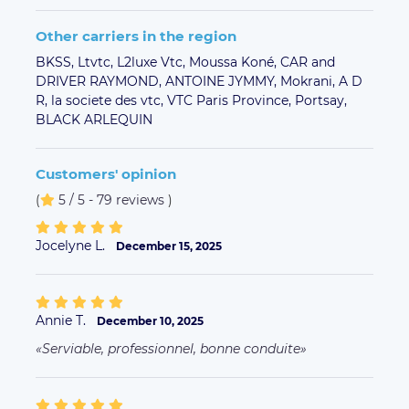
Other carriers in the region
BKSS,
Ltvtc,
L2luxe Vtc,
Moussa Koné,
CAR and
DRIVER RAYMOND,
ANTOINE JYMMY,
Mokrani,
A D
R,
la societe des vtc,
VTC Paris Province,
Portsay,
BLACK ARLEQUIN
Customers' opinion
(
5 / 5 - 79 reviews
)
Jocelyne L.
December 15, 2025
Annie T.
December 10, 2025
Serviable, professionnel, bonne conduite